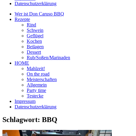
Datenschutzerklärung
Wer ist Don Caruso BBQ
Rezepte
Rind
Schwein
Geflügel
Kochen
Beilagen
Dessert
Rub/Soßen/Marinaden
HOME
Mahlzeit!
On the road
Meisterschaften
Allgemein
Party time
Testecke
Impressum
Datenschutzerklärung
Schlagwort:
BBQ