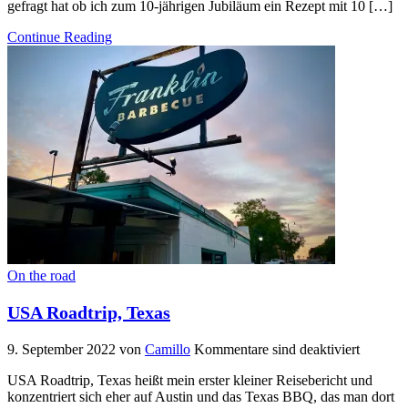
gefragt hat ob ich zum 10-jährigen Jubiläum ein Rezept mit 10 […]
Continue Reading
On the road
USA Roadtrip, Texas
9. September 2022
von
Camillo
Kommentare sind deaktiviert
USA Roadtrip, Texas heißt mein erster kleiner Reisebericht und
konzentriert sich eher auf Austin und das Texas BBQ, das man dort