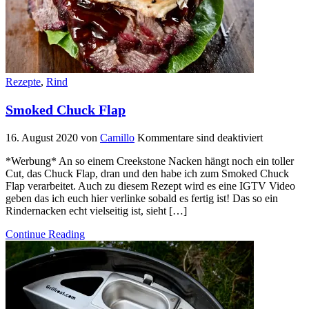
Rezepte
,
Rind
Smoked Chuck Flap
16. August 2020
von
Camillo
Kommentare sind deaktiviert
*Werbung* An so einem Creekstone Nacken hängt noch ein toller
Cut, das Chuck Flap, dran und den habe ich zum Smoked Chuck
Flap verarbeitet. Auch zu diesem Rezept wird es eine IGTV Video
geben das ich euch hier verlinke sobald es fertig ist! Das so ein
Rindernacken echt vielseitig ist, sieht […]
Continue Reading