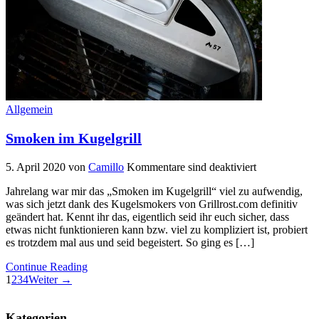
Allgemein
Smoken im Kugelgrill
5. April 2020
von
Camillo
Kommentare sind deaktiviert
Jahrelang war mir das „Smoken im Kugelgrill“ viel zu aufwendig,
was sich jetzt dank des Kugelsmokers von Grillrost.com definitiv
geändert hat. Kennt ihr das, eigentlich seid ihr euch sicher, dass
etwas nicht funktionieren kann bzw. viel zu kompliziert ist, probiert
es trotzdem mal aus und seid begeistert. So ging es […]
Continue Reading
1
2
3
4
Weiter →
Kategorien