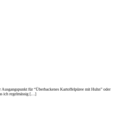
der Ausgangspunkt für “Überbackenes Kartoffelpüree mit Huhn” oder
das ich regelmässig […]