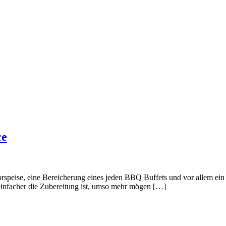
ce
speise, eine Bereicherung eines jeden BBQ Buffets und vor allem ein
einfacher die Zubereitung ist, umso mehr mögen […]