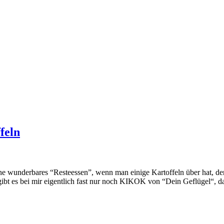
feln
ine wunderbares “Resteessen”, wenn man einige Kartoffeln über hat, 
t gibt es bei mir eigentlich fast nur noch KIKOK von “Dein Geflügel“, 