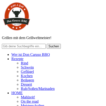
Grillen mit dem Grillweltmeister!
Wer ist Don Caruso BBQ
Rezepte
Rind
Schwein
Geflügel
Kochen
Beilagen
Dessert
Rub/Soßen/Marinaden
HOME
Mahlzeit!
On the road
Meisterschaften