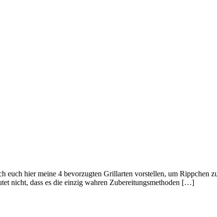
 ich euch hier meine 4 bevorzugten Grillarten vorstellen, um Rippchen 
eutet nicht, dass es die einzig wahren Zubereitungsmethoden […]