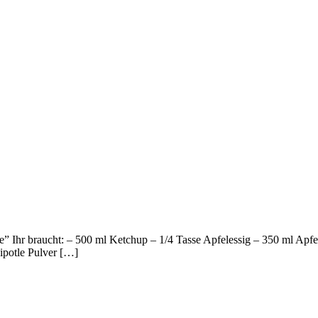
Ihr braucht: – 500 ml Ketchup – 1/4 Tasse Apfelessig – 350 ml Apfels
ipotle Pulver […]