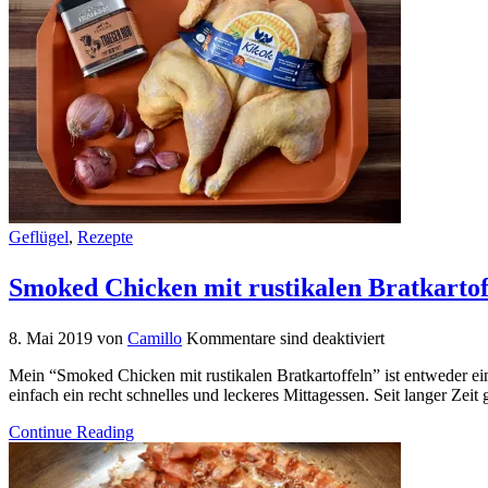
Geflügel
,
Rezepte
Smoked Chicken mit rustikalen Bratkartof
8. Mai 2019
von
Camillo
Kommentare sind deaktiviert
Mein “Smoked Chicken mit rustikalen Bratkartoffeln” ist entweder e
einfach ein recht schnelles und leckeres Mittagessen. Seit langer Zei
Continue Reading