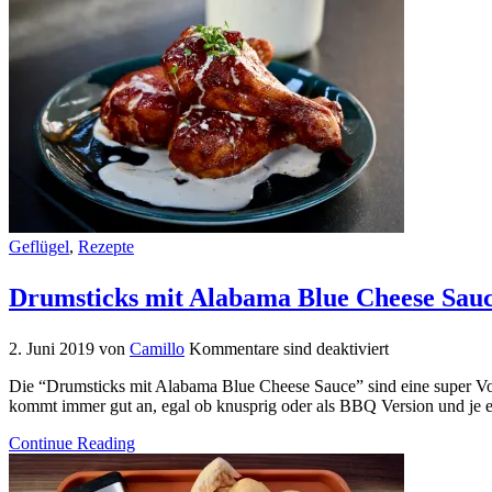
Geflügel
,
Rezepte
Drumsticks mit Alabama Blue Cheese Sau
2. Juni 2019
von
Camillo
Kommentare sind deaktiviert
Die “Drumsticks mit Alabama Blue Cheese Sauce” sind eine super Vor
kommt immer gut an, egal ob knusprig oder als BBQ Version und je 
Continue Reading