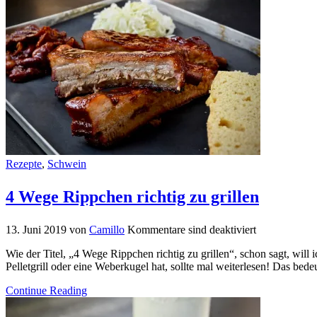
Rezepte
,
Schwein
4 Wege Rippchen richtig zu grillen
13. Juni 2019
von
Camillo
Kommentare sind deaktiviert
Wie der Titel, „4 Wege Rippchen richtig zu grillen“, schon sagt, will
Pelletgrill oder eine Weberkugel hat, sollte mal weiterlesen! Das bed
Continue Reading