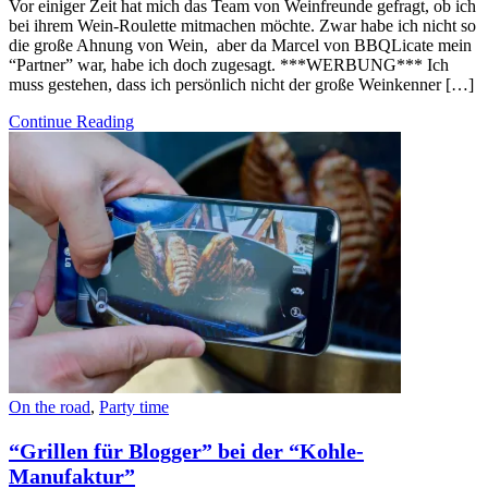
Vor einiger Zeit hat mich das Team von Weinfreunde gefragt, ob ich
bei ihrem Wein-Roulette mitmachen möchte. Zwar habe ich nicht so
die große Ahnung von Wein, aber da Marcel von BBQLicate mein
“Partner” war, habe ich doch zugesagt. ***WERBUNG*** Ich
muss gestehen, dass ich persönlich nicht der große Weinkenner […]
Continue Reading
On the road
,
Party time
“Grillen für Blogger” bei der “Kohle-
Manufaktur”