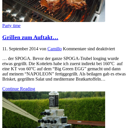
Party time
Grillen zum Auftakt…
11. September 2014
von
Camillo
Kommentare sind deaktiviert
… der SPOGA. Bevor der ganze SPOGA-Trubel losging wurde
etwas gegrillt. Die Kottelets habe ich zuerst indirekt bei 160°C auf
eine KT von 60°C auf dem “Big Green EGG” gemacht und dann
auf meinem “NAPOLEON” fertiggegrillt. Als beilagen gab es etwas
Brisket, gegrillten Salat und mediterrane Bratkartoffeln…
Continue Reading