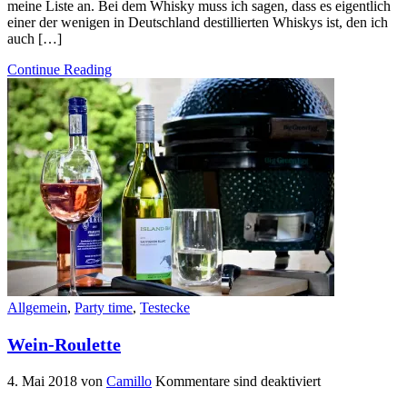
meine Liste an. Bei dem Whisky muss ich sagen, dass es eigentlich
einer der wenigen in Deutschland destillierten Whiskys ist, den ich
auch […]
Continue Reading
Allgemein
,
Party time
,
Testecke
Wein-Roulette
4. Mai 2018
von
Camillo
Kommentare sind deaktiviert