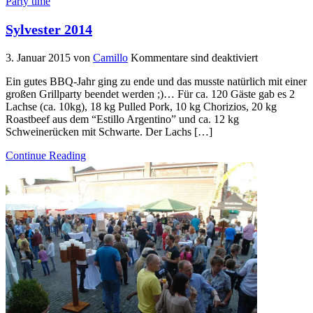
Party time
Sylvester 2014
3. Januar 2015
von
Camillo
Kommentare sind deaktiviert
Ein gutes BBQ-Jahr ging zu ende und das musste natürlich mit einer
großen Grillparty beendet werden ;)… Für ca. 120 Gäste gab es 2
Lachse (ca. 10kg), 18 kg Pulled Pork, 10 kg Chorizios, 20 kg
Roastbeef aus dem “Estillo Argentino” und ca. 12 kg
Schweinerücken mit Schwarte. Der Lachs […]
Continue Reading