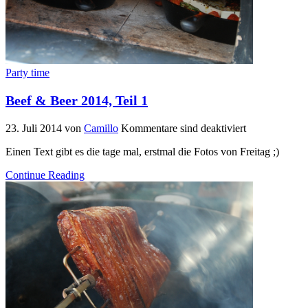
Party time
Beef & Beer 2014, Teil 1
23. Juli 2014
von
Camillo
Kommentare sind deaktiviert
Einen Text gibt es die tage mal, erstmal die Fotos von Freitag ;)
Continue Reading