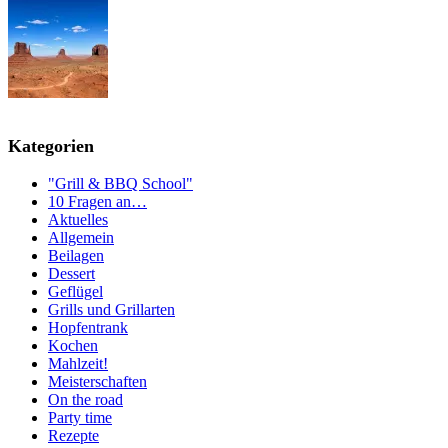
Kategorien
"Grill & BBQ School"
10 Fragen an…
Aktuelles
Allgemein
Beilagen
Dessert
Geflügel
Grills und Grillarten
Hopfentrank
Kochen
Mahlzeit!
Meisterschaften
On the road
Party time
Rezepte