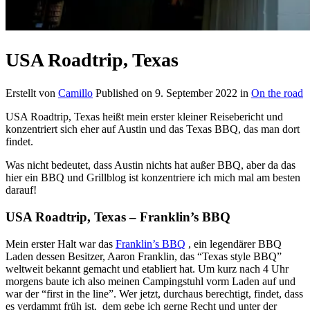
USA Roadtrip, Texas
Erstellt von
Camillo
Published on
9. September 2022
in
On the road
USA Roadtrip, Texas heißt mein erster kleiner Reisebericht und
konzentriert sich eher auf Austin und das Texas BBQ, das man dort
findet.
Was nicht bedeutet, dass Austin nichts hat außer BBQ, aber da das
hier ein BBQ und Grillblog ist konzentriere ich mich mal am besten
darauf!
USA Roadtrip, Texas – Franklin’s BBQ
Mein erster Halt war das
Franklin’s BBQ
, ein legendärer BBQ
Laden dessen Besitzer, Aaron Franklin, das “Texas style BBQ”
weltweit bekannt gemacht und etabliert hat. Um kurz nach 4 Uhr
morgens baute ich also meinen Campingstuhl vorm Laden auf und
war der “first in the line”. Wer jetzt, durchaus berechtigt, findet, dass
es verdammt früh ist, dem gebe ich gerne Recht und unter der