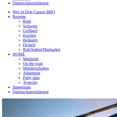
Datenschutzerklärung
Wer ist Don Caruso BBQ
Rezepte
Rind
Schwein
Geflügel
Kochen
Beilagen
Dessert
Rub/Soßen/Marinaden
HOME
Mahlzeit!
On the road
Meisterschaften
Allgemein
Party time
Testecke
Impressum
Datenschutzerklärung