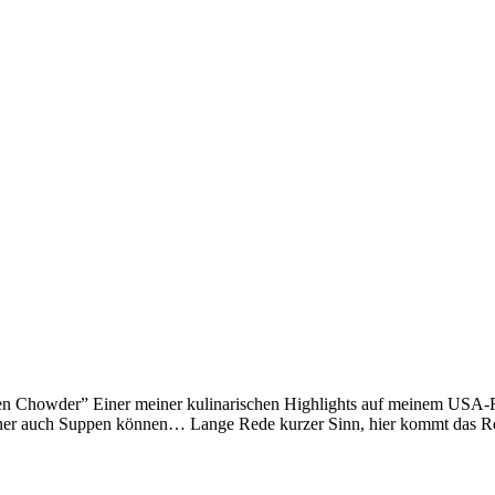
ken Chowder” Einer meiner kulinarischen Highlights auf meinem USA-
kaner auch Suppen können… Lange Rede kurzer Sinn, hier kommt das Re