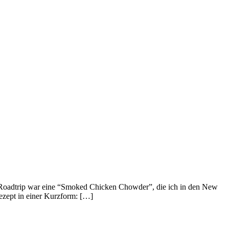
Roadtrip war eine “Smoked Chicken Chowder”, die ich in den New
zept in einer Kurzform: […]