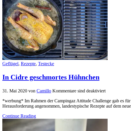
Geflügel
,
Rezepte
,
Testecke
In Cidre geschmortes Hühnchen
31. Mai 2020
von
Camillo
Kommentare sind deaktiviert
*werbung* Im Rahmen der Campingaz Attitude Challenge gab es für 
Herausforderung angenommen, landestypische Rezepte auf dem neuen 
Continue Reading