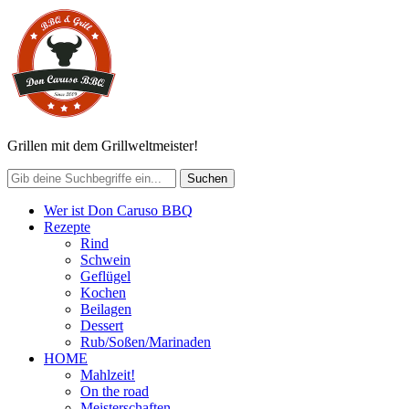
Grillen mit dem Grillweltmeister!
Wer ist Don Caruso BBQ
Rezepte
Rind
Schwein
Geflügel
Kochen
Beilagen
Dessert
Rub/Soßen/Marinaden
HOME
Mahlzeit!
On the road
Meisterschaften