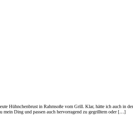
e Hühnchenbrust in Rahmsoße vom Grill. Klar, hätte ich auch in der 
u mein Ding und passen auch hervorragend zu gegrilltem oder […]