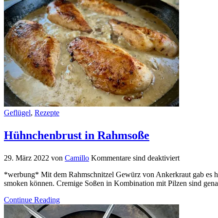
Geflügel
,
Rezepte
Hühnchenbrust in Rahmsoße
29. März 2022
von
Camillo
Kommentare sind deaktiviert
*werbung* Mit dem Rahmschnitzel Gewürz von Ankerkraut gab es heut
smoken können. Cremige Soßen in Kombination mit Pilzen sind gena
Continue Reading