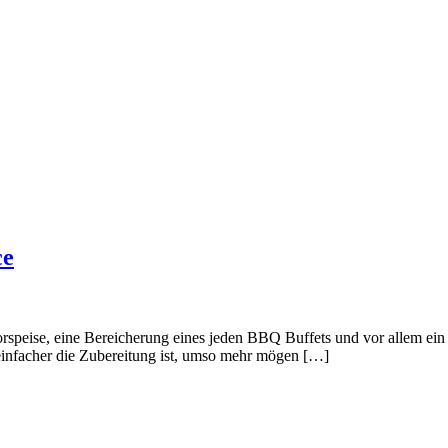
ce
speise, eine Bereicherung eines jeden BBQ Buffets und vor allem ein
einfacher die Zubereitung ist, umso mehr mögen […]