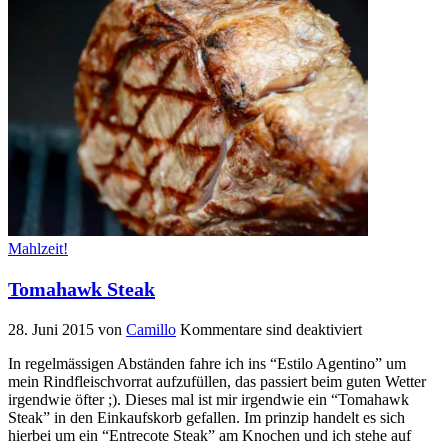
Mahlzeit!
Tomahawk Steak
28. Juni 2015
von
Camillo
Kommentare sind deaktiviert
In regelmässigen Abständen fahre ich ins “Estilo Agentino” um
mein Rindfleischvorrat aufzufüllen, das passiert beim guten Wetter
irgendwie öfter ;). Dieses mal ist mir irgendwie ein “Tomahawk
Steak” in den Einkaufskorb gefallen. Im prinzip handelt es sich
hierbei um ein “Entrecote Steak” am Knochen und ich stehe auf