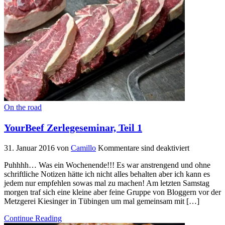
On the road
YourBeef Zerlegeseminar, Teil 1
31. Januar 2016
von
Camillo
Kommentare sind deaktiviert
Puhhhh… Was ein Wochenende!!! Es war anstrengend und ohne
schriftliche Notizen hätte ich nicht alles behalten aber ich kann es
jedem nur empfehlen sowas mal zu machen! Am letzten Samstag
morgen traf sich eine kleine aber feine Gruppe von Bloggern vor der
Metzgerei Kiesinger in Tübingen um mal gemeinsam mit […]
Continue Reading