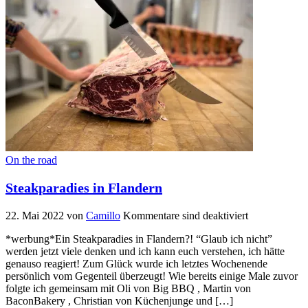
On the road
Steakparadies in Flandern
22. Mai 2022
von
Camillo
Kommentare sind deaktiviert
*werbung*Ein Steakparadies in Flandern?! “Glaub ich nicht”
werden jetzt viele denken und ich kann euch verstehen, ich hätte
genauso reagiert! Zum Glück wurde ich letztes Wochenende
persönlich vom Gegenteil überzeugt! Wie bereits einige Male zuvor
folgte ich gemeinsam mit Oli von Big BBQ , Martin von
BaconBakery , Christian von Küchenjunge und […]