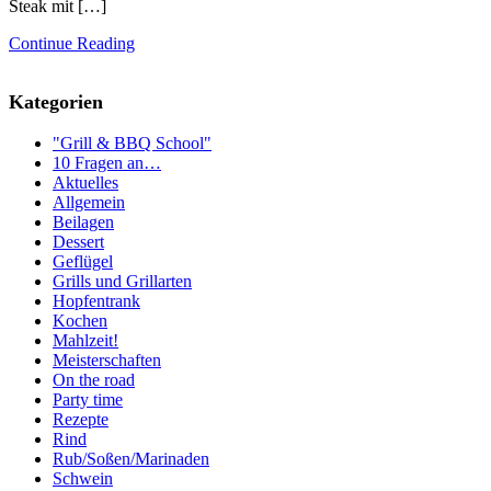
Steak mit […]
Continue Reading
Kategorien
"Grill & BBQ School"
10 Fragen an…
Aktuelles
Allgemein
Beilagen
Dessert
Geflügel
Grills und Grillarten
Hopfentrank
Kochen
Mahlzeit!
Meisterschaften
On the road
Party time
Rezepte
Rind
Rub/Soßen/Marinaden
Schwein