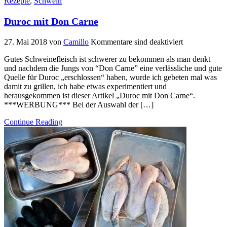
Rezepte
,
Schwein
Duroc mit Don Carne
27. Mai 2018
von
Camillo
Kommentare sind deaktiviert
Gutes Schweinefleisch ist schwerer zu bekommen als man denkt
und nachdem die Jungs von “Don Carne” eine verlässliche und gute
Quelle für Duroc „erschlossen“ haben, wurde ich gebeten mal was
damit zu grillen, ich habe etwas experimentiert und
herausgekommen ist dieser Artikel „Duroc mit Don Carne“.
***WERBUNG*** Bei der Auswahl der […]
Continue Reading