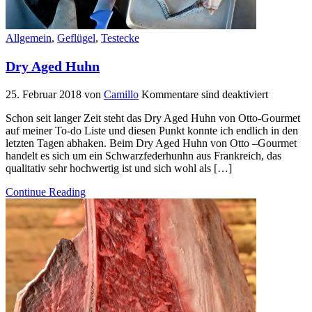
Allgemein
,
Geflügel
,
Testecke
Dry Aged Huhn
25. Februar 2018
von
Camillo
Kommentare sind deaktiviert
Schon seit langer Zeit steht das Dry Aged Huhn von Otto-Gourmet
auf meiner To-do Liste und diesen Punkt konnte ich endlich in den
letzten Tagen abhaken. Beim Dry Aged Huhn von Otto –Gourmet
handelt es sich um ein Schwarzfederhunhn aus Frankreich, das
qualitativ sehr hochwertig ist und sich wohl als […]
Continue Reading