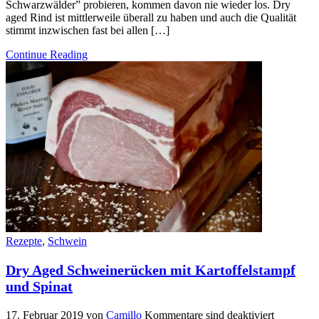
Schwarzwälder” probieren, kommen davon nie wieder los. Dry
aged Rind ist mittlerweile überall zu haben und auch die Qualität
stimmt inzwischen fast bei allen […]
Continue Reading
Rezepte
,
Schwein
Dry Aged Schweinerücken mit Kartoffelstampf
und Spinat
17. Februar 2019
von
Camillo
Kommentare sind deaktiviert