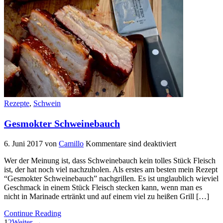
Rezepte
,
Schwein
Gesmokter Schweinebauch
6. Juni 2017
von
Camillo
Kommentare sind deaktiviert
Wer der Meinung ist, dass Schweinebauch kein tolles Stück Fleisch
ist, der hat noch viel nachzuholen. Als erstes am besten mein Rezept
“Gesmokter Schweinebauch” nachgrillen. Es ist unglaublich wieviel
Geschmack in einem Stück Fleisch stecken kann, wenn man es
nicht in Marinade ertränkt und auf einem viel zu heißen Grill […]
Continue Reading
1
2
Weiter →