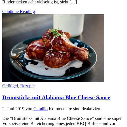
Rindernacken echt vielseitig ist, sieht […]
Continue Reading
Geflügel
,
Rezepte
Drumsticks mit Alabama Blue Cheese Sauce
2. Juni 2019
von
Camillo
Kommentare sind deaktiviert
Die “Drumsticks mit Alabama Blue Cheese Sauce” sind eine super
Vorspeise, eine Bereicherung eines jeden BBQ Buffets und vor