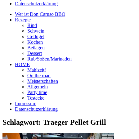
Datenschutzerklärung
Wer ist Don Caruso BBQ
Rezepte
Rind
Schwein
Geflügel
Kochen
Beilagen
Dessert
Rub/Soßen/Marinaden
HOME
Mahlzeit!
On the road
Meisterschaften
Allgemein
Party time
Testecke
Impressum
Datenschutzerklärung
Schlagwort:
Traeger Pellet Grill