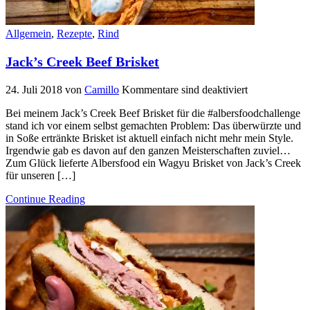
Allgemein
,
Rezepte
,
Rind
Jack’s Creek Beef Brisket
24. Juli 2018
von
Camillo
Kommentare sind deaktiviert
Bei meinem Jack’s Creek Beef Brisket für die #albersfoodchallenge
stand ich vor einem selbst gemachten Problem: Das überwürzte und
in Soße ertränkte Brisket ist aktuell einfach nicht mehr mein Style.
Irgendwie gab es davon auf den ganzen Meisterschaften zuviel…
Zum Glück lieferte Albersfood ein Wagyu Brisket von Jack’s Creek
für unseren […]
Continue Reading