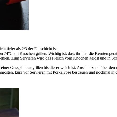
 tiefer als 2/3 der Fettschicht ist
n 74°C am Knochen grillen. Wichtig ist, dass ihr hier die Kerntempera
hlen. Zum Servieren wird das Fleisch vom Knochen gelöst und in Sche
iner Gussplatte angrillen bis dieser weich ist. Anschließend über den
anrösten, kurz vor Servieren mit Porkalypse bestreuen und nochmal in