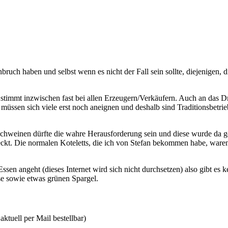
ruch haben und selbst wenn es nicht der Fall sein sollte, diejenigen, 
t stimmt inzwischen fast bei allen Erzeugern/Verkäufern. Auch an das D
müssen sich viele erst noch aneignen und deshalb sind Traditionsbetri
Schweinen dürfte die wahre Herausforderung sein und diese wurde da g
eckt. Die normalen Koteletts, die ich von Stefan bekommen habe, waren
sen angeht (dieses Internet wird sich nicht durchsetzen) also gibt es ke
se sowie etwas grünen Spargel.
aktuell per Mail bestellbar)