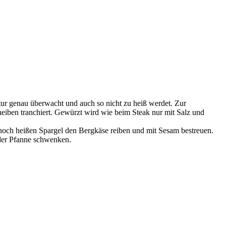
tur genau überwacht und auch so nicht zu heiß werdet. Zur
iben tranchiert. Gewürzt wird wie beim Steak nur mit Salz und
 noch heißen Spargel den Bergkäse reiben und mit Sesam bestreuen.
 der Pfanne schwenken.