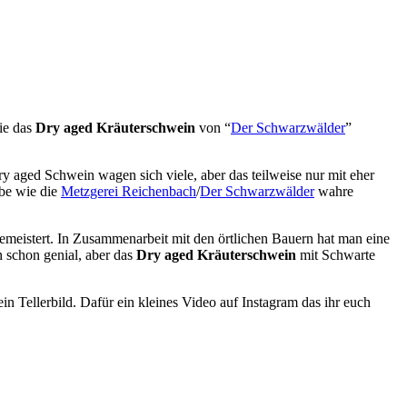
die das
Dry aged Kräuterschwein
von “
Der Schwarzwälder
”
ry aged Schwein wagen sich viele, aber das teilweise nur mit eher
ebe wie die
Metzgerei Reichenbach
/
Der Schwarzwälder
wahre
emeistert. In Zusammenarbeit mit den örtlichen Bauern hat man eine
 schon genial, aber das
Dry aged Kräuterschwein
mit Schwarte
in Tellerbild. Dafür ein kleines Video auf Instagram das ihr euch