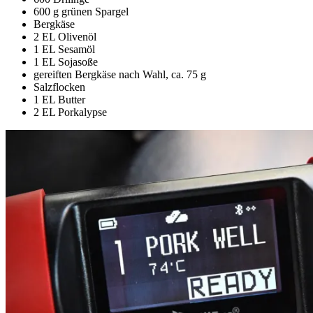
600 g grünen Spargel
Bergkäse
2 EL Olivenöl
1 EL Sesamöl
1 EL Sojasoße
gereiften Bergkäse nach Wahl, ca. 75 g
Salzflocken
1 EL Butter
2 EL Porkalypse