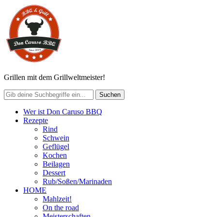
Grillen mit dem Grillweltmeister!
Wer ist Don Caruso BBQ
Rezepte
Rind
Schwein
Geflügel
Kochen
Beilagen
Dessert
Rub/Soßen/Marinaden
HOME
Mahlzeit!
On the road
Meisterschaften