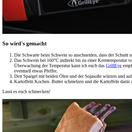
So wird's gemacht
Die Schwarte beim Schwein so anschneiden, dass der Schnitt nicht
Das Schwein bei 160°C indirekt bis zu einer Kerntemperatur vo
Überwachung der Temperatur kann ich euch das
GrillEye
empfe
eventuell etwas Pfeffer.
Den Spargel mit beiden Ölen und der Sojasoße würzen und auf e
Kartoffeln Kochen. Butter schmelzen und die Kartoffeln darin 
Lasst es euch schmecken!