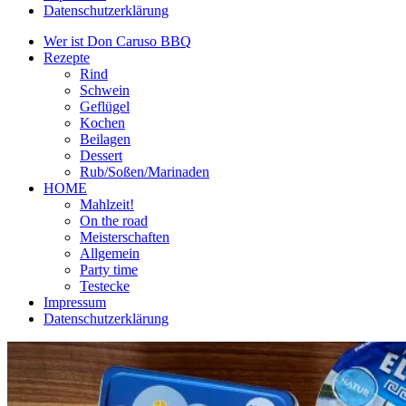
Datenschutzerklärung
Wer ist Don Caruso BBQ
Rezepte
Rind
Schwein
Geflügel
Kochen
Beilagen
Dessert
Rub/Soßen/Marinaden
HOME
Mahlzeit!
On the road
Meisterschaften
Allgemein
Party time
Testecke
Impressum
Datenschutzerklärung