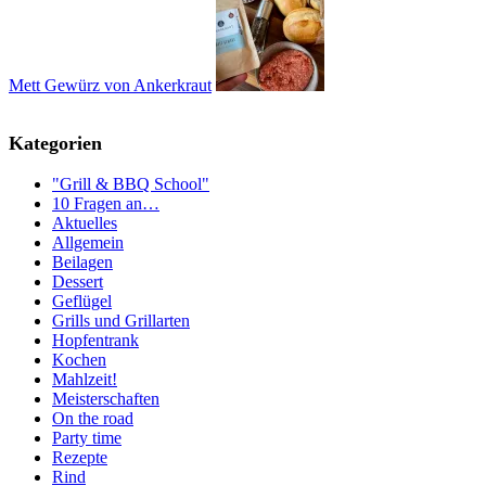
Mett Gewürz von Ankerkraut
Kategorien
"Grill & BBQ School"
10 Fragen an…
Aktuelles
Allgemein
Beilagen
Dessert
Geflügel
Grills und Grillarten
Hopfentrank
Kochen
Mahlzeit!
Meisterschaften
On the road
Party time
Rezepte
Rind