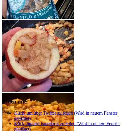
American Pie Gewürz von Ankerkraut
Teilen mit:
Klick, um über Twitter zu teilen (Wird in neuem Fenster
geöffnet)
Klick, um auf Facebook zu teilen (Wird in neuem Fenster
geöffnet)