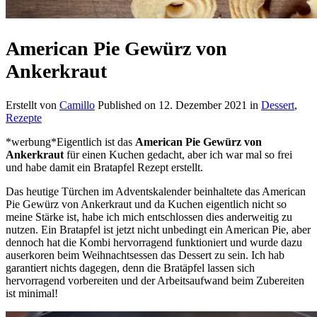
American Pie Gewürz von
Ankerkraut
Erstellt von
Camillo
Published on
12. Dezember 2021
in
Dessert
,
Rezepte
*werbung*Eigentlich ist das
American Pie Gewürz von
Ankerkraut
für einen Kuchen gedacht, aber ich war mal so frei
und habe damit ein Bratapfel Rezept erstellt.
Das heutige Türchen im Adventskalender beinhaltete das American
Pie Gewürz von Ankerkraut und da Kuchen eigentlich nicht so
meine Stärke ist, habe ich mich entschlossen dies anderweitig zu
nutzen. Ein Bratapfel ist jetzt nicht unbedingt ein American Pie, aber
dennoch hat die Kombi hervorragend funktioniert und wurde dazu
auserkoren beim Weihnachtsessen das Dessert zu sein. Ich hab
garantiert nichts dagegen, denn die Bratäpfel lassen sich
hervorragend vorbereiten und der Arbeitsaufwand beim Zubereiten
ist minimal!