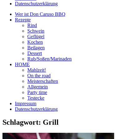
Datenschutzerklärung
Wer ist Don Caruso BBQ
Rezepte
Rind
Schwein
Geflügel
Kochen
Beilagen
Dessert
Rub/Soßen/Marinaden
HOME
Mahlzeit!
On the road
Meisterschaften
Allgemein
Party time
Testecke
Impressum
Datenschutzerklärung
Schlagwort:
Grill