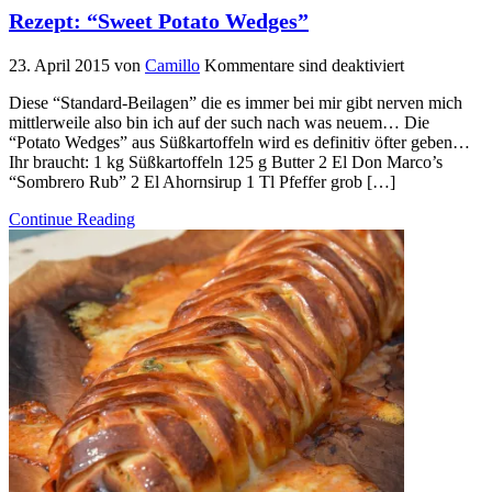
Rezept: “Sweet Potato Wedges”
23. April 2015
von
Camillo
Kommentare sind deaktiviert
Diese “Standard-Beilagen” die es immer bei mir gibt nerven mich
mittlerweile also bin ich auf der such nach was neuem… Die
“Potato Wedges” aus Süßkartoffeln wird es definitiv öfter geben…
Ihr braucht: 1 kg Süßkartoffeln 125 g Butter 2 El Don Marco’s
“Sombrero Rub” 2 El Ahornsirup 1 Tl Pfeffer grob […]
Continue Reading