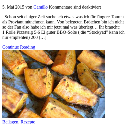
5. Mai 2015
von
Camillo
Kommentare sind deaktiviert
Schon seit einiger Zeit suche ich etwas was ich für längere Touren
als Proviant mitnehmen kann. Von belegeten Brötchen bin ich nicht
so der Fan also habe ich mir jetzt mal was überlegt… Ihr braucht:
1 Rolle Pizzateig 5-6 El guter BBQ-Soße ( die “Stockyad” kann ich
nur empfehlen) 200 […]
Continue Reading
Beilagen
,
Rezepte