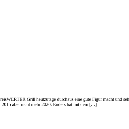
 PreisWERTER Grill heutzutage durchaus eine gute Figur macht und se
och 2015 aber nicht mehr 2020. Enders hat mit dem […]