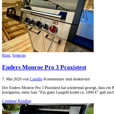
Rind
,
Testecke
Enders Monroe Pro 3 Praxistest
7. Mai 2020
von
Camillo
Kommentare sind deaktiviert
Der Enders Monroe Pro 3 Praxistest hat wiedermal gezeigt, dass ein
korrigieren, mein Satz “Ein guter Gasgrill kostet ca. 1000 €” galt n
Continue Reading