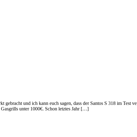
rkt gebracht und ich kann euch sagen, dass der Santos S 318 im Test ve
e Gasgrills unter 1000€. Schon letztes Jahr […]