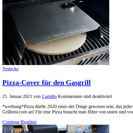
Testecke
Pizza-Cover für den Gasgrill
21. Januar 2021
von
Camillo
Kommentare sind deaktiviert
*werbung*Pizza dürfte 2020 eines der Dinge gewesen sein, das jeder 
Grillrost.com an! Für eine Pizza braucht man Hitze von unten und vo
Continue Reading