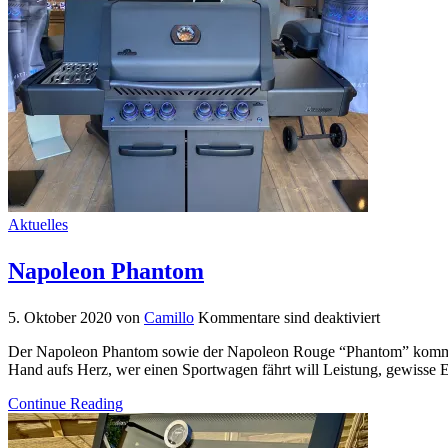
Aktuelles
Napoleon Phantom
5. Oktober 2020
von
Camillo
Kommentare sind deaktiviert
Der Napoleon Phantom sowie der Napoleon Rouge “Phantom” kommen 2
Hand aufs Herz, wer einen Sportwagen fährt will Leistung, gewisse Ex
Continue Reading