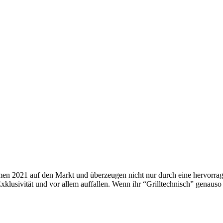
021 auf den Markt und überzeugen nicht nur durch eine hervorragend
klusivität und vor allem auffallen. Wenn ihr “Grilltechnisch” genauso 