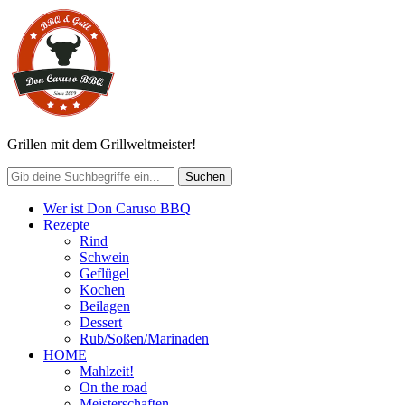
Grillen mit dem Grillweltmeister!
Wer ist Don Caruso BBQ
Rezepte
Rind
Schwein
Geflügel
Kochen
Beilagen
Dessert
Rub/Soßen/Marinaden
HOME
Mahlzeit!
On the road
Meisterschaften