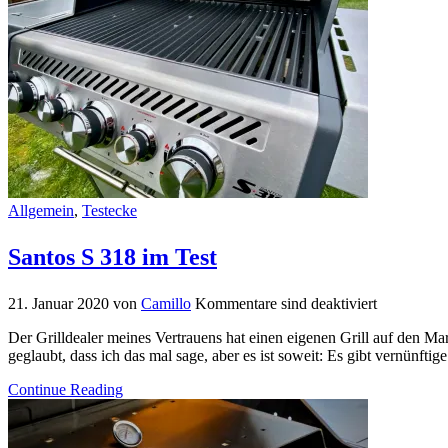
Allgemein
,
Testecke
Santos S 318 im Test
21. Januar 2020
von
Camillo
Kommentare sind deaktiviert
Der Grilldealer meines Vertrauens hat einen eigenen Grill auf den Ma
geglaubt, dass ich das mal sage, aber es ist soweit: Es gibt vernünftig
Continue Reading