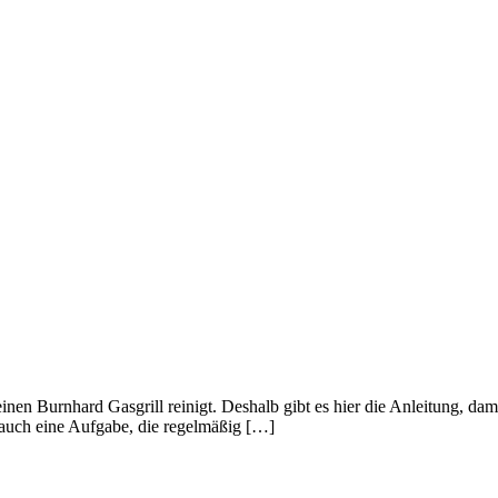
 einen Burnhard Gasgrill reinigt. Deshalb gibt es hier die Anleitung, da
er auch eine Aufgabe, die regelmäßig […]