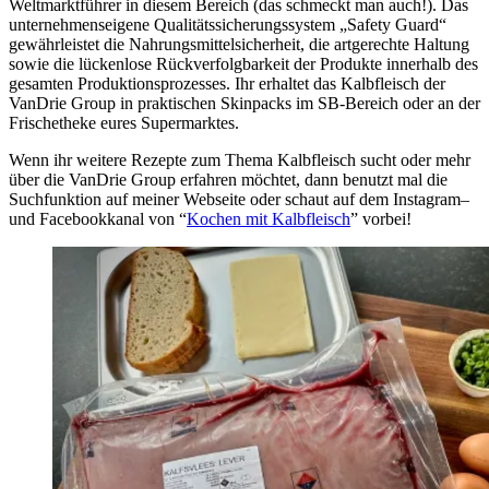
Weltmarktführer in diesem Bereich (das schmeckt man auch!). Das
unternehmenseigene Qualitätssicherungssystem „Safety Guard“
gewährleistet die Nahrungsmittelsicherheit, die artgerechte Haltung
sowie die lückenlose Rückverfolgbarkeit der Produkte innerhalb des
gesamten Produktionsprozesses. Ihr erhaltet das Kalbfleisch der
VanDrie Group in praktischen Skinpacks im SB-Bereich oder an der
Frischetheke eures Supermarktes.
Wenn ihr weitere Rezepte zum Thema Kalbfleisch sucht oder mehr
über die VanDrie Group erfahren möchtet, dann benutzt mal die
Suchfunktion auf meiner Webseite oder schaut auf dem Instagram–
und Facebookkanal von “
Kochen mit Kalbfleisch
” vorbei!