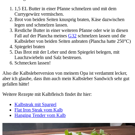
1,5 EL Butter in einer Pfanne schmelzen und mit dem
Currygewürz vermischen.
Brot von beiden Seiten knusprig braten, Käse dazwischen
legen und schmelzen lassen.
Restliche Butter in einer weiteren Pfanne oder wie in diesen
Fall auf der Plancha meines
G32
schmelzen lassen und die
Kalbsleber von beiden Seiten anbraten (Plancha hatte 250°C)
Spiegelei braten
Das Brot mit der Leber und dem Spiegelei belegen, mit
Lauchzwiebeln und Salz bestreuen.
Schmecken lassen!
Also die Kalbsleberversion von meinem Opa ist verdammt lecker,
aber ich glaube, dass ihm auch mein Kalbsleber Sandwich sehr gut
gefallen hätte!
Weitere Rezepte mit Kalbfleisch findet ihr hier:
Kalbsteak mit Spargel
Flat Iron Steak vom Kalb
Hanging Tender vom Kalb