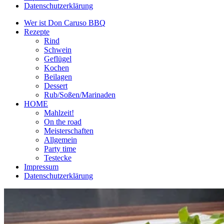
Datenschutzerklärung
Wer ist Don Caruso BBQ
Rezepte
Rind
Schwein
Geflügel
Kochen
Beilagen
Dessert
Rub/Soßen/Marinaden
HOME
Mahlzeit!
On the road
Meisterschaften
Allgemein
Party time
Testecke
Impressum
Datenschutzerklärung