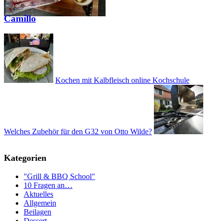
Camillo
Kochen mit Kalbfleisch online Kochschule
Welches Zubehör für den G32 von Otto Wilde?
Kategorien
"Grill & BBQ School"
10 Fragen an…
Aktuelles
Allgemein
Beilagen
Dessert