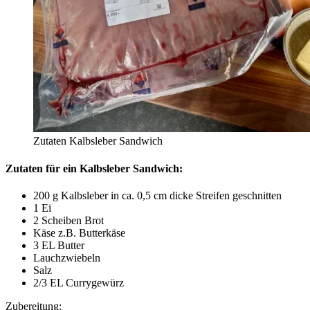
Zutaten Kalbsleber Sandwich
Zutaten für ein Kalbsleber Sandwich:
200 g Kalbsleber in ca. 0,5 cm dicke Streifen geschnitten
1 Ei
2 Scheiben Brot
Käse z.B. Butterkäse
3 EL Butter
Lauchzwiebeln
Salz
2/3 EL Currygewürz
Zubereitung: