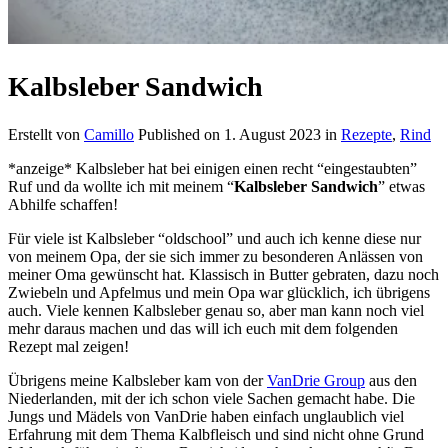
Kalbsleber Sandwich
Erstellt von
Camillo
Published on
1. August 2023
in
Rezepte
,
Rind
*anzeige* Kalbsleber hat bei einigen einen recht “eingestaubten”
Ruf und da wollte ich mit meinem “
Kalbsleber Sandwich
” etwas
Abhilfe schaffen!
Für viele ist Kalbsleber “oldschool” und auch ich kenne diese nur
von meinem Opa, der sie sich immer zu besonderen Anlässen von
meiner Oma gewünscht hat. Klassisch in Butter gebraten, dazu noch
Zwiebeln und Apfelmus und mein Opa war glücklich, ich übrigens
auch. Viele kennen Kalbsleber genau so, aber man kann noch viel
mehr daraus machen und das will ich euch mit dem folgenden
Rezept mal zeigen!
Übrigens meine Kalbsleber kam von der
VanDrie Group
aus den
Niederlanden, mit der ich schon viele Sachen gemacht habe. Die
Jungs und Mädels von VanDrie haben einfach unglaublich viel
Erfahrung mit dem Thema Kalbfleisch und sind nicht ohne Grund