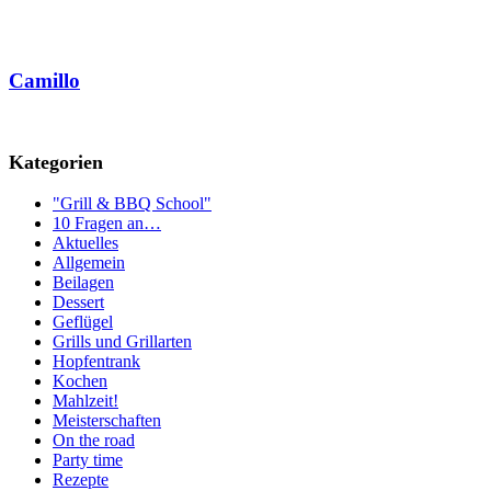
Camillo
Kategorien
"Grill & BBQ School"
10 Fragen an…
Aktuelles
Allgemein
Beilagen
Dessert
Geflügel
Grills und Grillarten
Hopfentrank
Kochen
Mahlzeit!
Meisterschaften
On the road
Party time
Rezepte