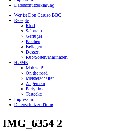
Datenschutzerklärung
Wer ist Don Caruso BBQ
Rezepte
Rind
Schwein
Geflügel
Kochen
Beilagen
Dessert
Rub/Soßen/Marinaden
HOME
Mahlzeit!
On the road
Meisterschaften
Allgemein
Party time
Testecke
Impressum
Datenschutzerklärung
IMG_6354 2