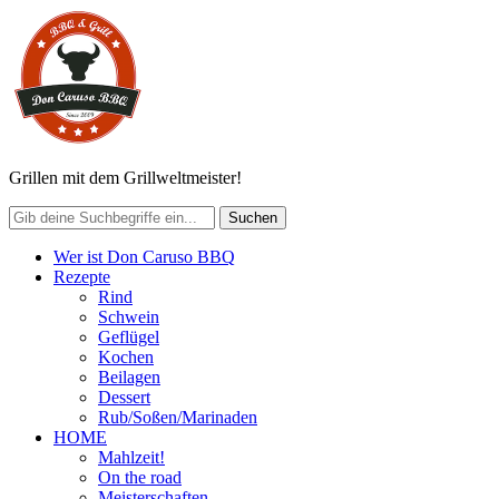
Grillen mit dem Grillweltmeister!
Wer ist Don Caruso BBQ
Rezepte
Rind
Schwein
Geflügel
Kochen
Beilagen
Dessert
Rub/Soßen/Marinaden
HOME
Mahlzeit!
On the road
Meisterschaften