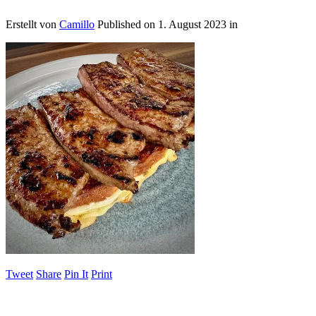
Erstellt von
Camillo
Published on
1. August 2023
in
Tweet
Share
Pin It
Print