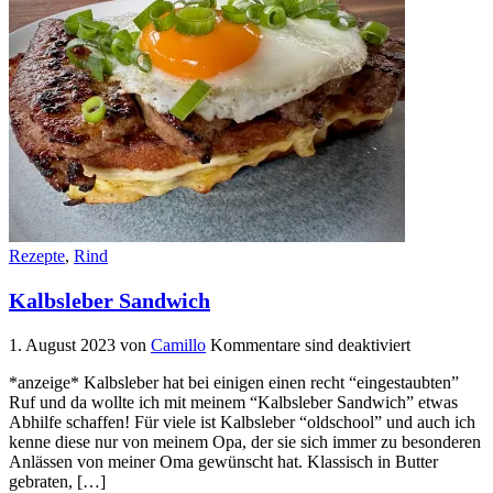
Rezepte
,
Rind
Kalbsleber Sandwich
1. August 2023
von
Camillo
Kommentare sind deaktiviert
*anzeige* Kalbsleber hat bei einigen einen recht “eingestaubten”
Ruf und da wollte ich mit meinem “Kalbsleber Sandwich” etwas
Abhilfe schaffen! Für viele ist Kalbsleber “oldschool” und auch ich
kenne diese nur von meinem Opa, der sie sich immer zu besonderen
Anlässen von meiner Oma gewünscht hat. Klassisch in Butter
gebraten, […]