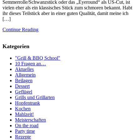
Semmerrolle/Schwanzstück oder das „Eyeround“ als US-Cut, ist
vielen eher als ein klassisches Stück zum schmoren bekannt. Habt
ihr dieses Teilstück aber in einer guten Qualität, damit meine ich
[…]
Continue Reading
Kategorien
"Grill & BBQ School"
10 Fragen an…
Aktuelles
Allgemein
Beilagen
Dessert
Geflügel
Grills und Grillarten
Hopfentrank
Kochen
Mahlzeit!
Meisterschaften
On the road
Party time
Rezepte