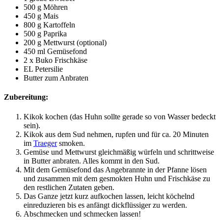
500 g Möhren
450 g Mais
800 g Kartoffeln
500 g Paprika
200 g Mettwurst (optional)
450 ml Gemüsefond
2 x Buko Frischkäse
EL Petersilie
Butter zum Anbraten
Zubereitung:
Kikok kochen (das Huhn sollte gerade so von Wasser bedeckt
sein).
Kikok aus dem Sud nehmen, rupfen und für ca. 20 Minuten
im
Traeger
smoken.
Gemüse und Mettwurst gleichmäßig würfeln und schrittweise
in Butter anbraten. Alles kommt in den Sud.
Mit dem Gemüsefond das Angebrannte in der Pfanne lösen
und zusammen mit dem gesmokten Huhn und Frischkäse zu
den restlichen Zutaten geben.
Das Ganze jetzt kurz aufkochen lassen, leicht köchelnd
einreduzieren bis es anfängt dickflüssiger zu werden.
Abschmecken und schmecken lassen!