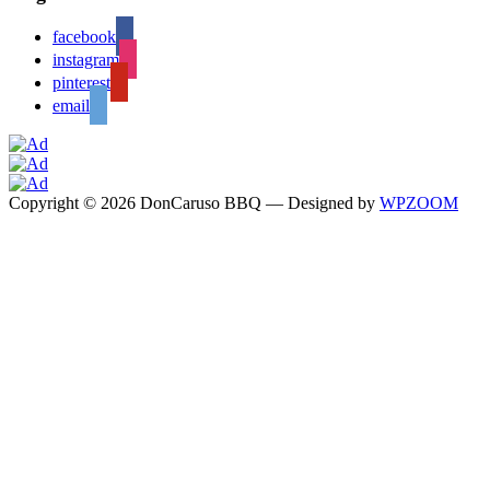
facebook
instagram
pinterest
email
Copyright © 2026 DonCaruso BBQ
— Designed by
WPZOOM