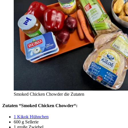
Smoked Chicken Chowder die Zutaten
Zutaten “
Smoked Chicken Chowder
“:
1 Kikok Hühnchen
600 g Sellerie
1 große Zwiebel