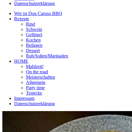
Datenschutzerklärung
Wer ist Don Caruso BBQ
Rezepte
Rind
Schwein
Geflügel
Kochen
Beilagen
Dessert
Rub/Soßen/Marinaden
HOME
Mahlzeit!
On the road
Meisterschaften
Allgemein
Party time
Testecke
Impressum
Datenschutzerklärung