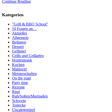
Continue Reading
Kategorien
"Grill & BBQ School"
10 Fragen an…
Aktuelles
Allgemein
Beilagen
Dessert
Geflügel
Grills und Grillarten
Hopfentrank
Kochen
Mahlzeit!
Meisterschaften
On the road
Party time
Rezepte
Rind
Rub/Soßen/Marinaden
Schwein
Testecke
Uncategorized