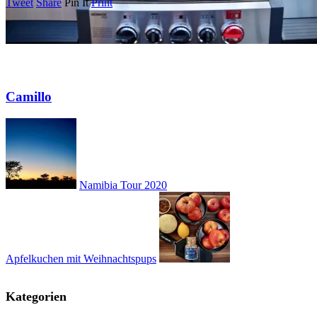
Tweet
Share
Pin It
Print
Camillo
Namibia Tour 2020
Apfelkuchen mit Weihnachtspups
Kategorien