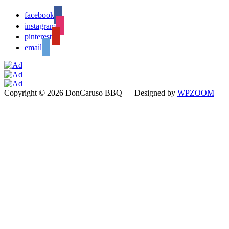
facebook
instagram
pinterest
email
Copyright © 2026 DonCaruso BBQ
— Designed by
WPZOOM