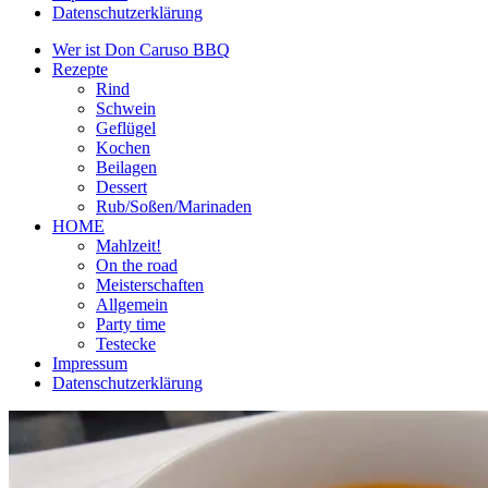
Datenschutzerklärung
Wer ist Don Caruso BBQ
Rezepte
Rind
Schwein
Geflügel
Kochen
Beilagen
Dessert
Rub/Soßen/Marinaden
HOME
Mahlzeit!
On the road
Meisterschaften
Allgemein
Party time
Testecke
Impressum
Datenschutzerklärung