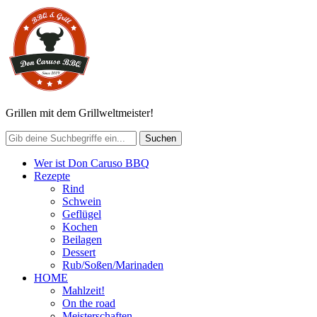
Grillen mit dem Grillweltmeister!
Wer ist Don Caruso BBQ
Rezepte
Rind
Schwein
Geflügel
Kochen
Beilagen
Dessert
Rub/Soßen/Marinaden
HOME
Mahlzeit!
On the road
Meisterschaften