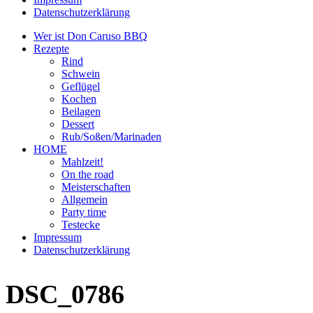
Datenschutzerklärung
Wer ist Don Caruso BBQ
Rezepte
Rind
Schwein
Geflügel
Kochen
Beilagen
Dessert
Rub/Soßen/Marinaden
HOME
Mahlzeit!
On the road
Meisterschaften
Allgemein
Party time
Testecke
Impressum
Datenschutzerklärung
DSC_0786