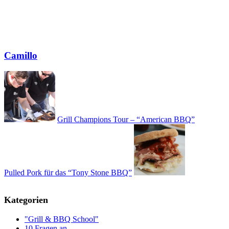
Camillo
Grill Champions Tour – “American BBQ”
Pulled Pork für das “Tony Stone BBQ”
Kategorien
"Grill & BBQ School"
10 Fragen an…