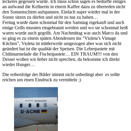
leckeres gegessen wurde. Ich muss schon sagen es bedurfte einiges
an aufwand die Kellnerin in einem Kaffee dazu zu überreden nicht
den Sonnenschirm aufspannen. Einfach super wieder mal in der
Sonne sitzen zu dürfen und nicht zu tun zu haben…
Freitag wurde dann schonmal für den Samstag eigekauft und auch
einige Grills mussten eingebrannt werden und wo sie schonmal heiß
waren wurde auch gegrillt. Am Nachmittag war auch Marco da und
so ging es zu einem späten Abendessen ins “Violeta’s Vintage
Kitchen”, Violeta ist mittlerweile umgezogen aber was sich nicht
geändert hat ist die qualität der Speisen. Die Leberpastete mit
Chilimarmelade die Fischeipastete… EIN TRAUM!!! von den
Desser wollen wir lieber nicht sprechen, da bekomme ich direkt
wieder Hunger…
Die reihenfolge der Bilder stimmt nicht unbedingt aber es sollte
reichen um einen Eindruck zu vermitteln ;)