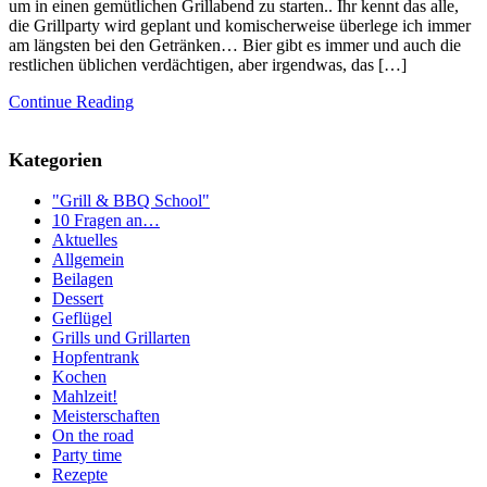
um in einen gemütlichen Grillabend zu starten.. Ihr kennt das alle,
die Grillparty wird geplant und komischerweise überlege ich immer
am längsten bei den Getränken… Bier gibt es immer und auch die
restlichen üblichen verdächtigen, aber irgendwas, das […]
Continue Reading
Kategorien
"Grill & BBQ School"
10 Fragen an…
Aktuelles
Allgemein
Beilagen
Dessert
Geflügel
Grills und Grillarten
Hopfentrank
Kochen
Mahlzeit!
Meisterschaften
On the road
Party time
Rezepte