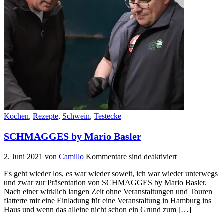
Kochen
,
Rezepte
,
Schwein
,
Testecke
SCHMAGGES by Mario Basler
2. Juni 2021
von
Camillo
Kommentare sind deaktiviert
Es geht wieder los, es war wieder soweit, ich war wieder unterwegs
und zwar zur Präsentation von SCHMAGGES by Mario Basler.
Nach einer wirklich langen Zeit ohne Veranstaltungen und Touren
flatterte mir eine Einladung für eine Veranstaltung in Hamburg ins
Haus und wenn das alleine nicht schon ein Grund zum […]