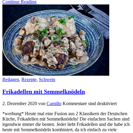
Continue Reading
Beilagen
,
Rezepte
,
Schwein
Frikadellen mit Semmelknödeln
2. Dezember 2020
von
Camillo
Kommentare sind deaktiviert
*werbung* Heute mal eine Fusion aus 2 Klassikern der Deutschen
Küche, Frikadellen mit Semmelknödeln! Die einfachen Sachen sind
irgendwie immer die besten. Jeder liebt Frikadellen und die habe ich
heute mit Semmelknödeln kombiniert, da ich einfach zu viele