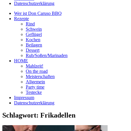
Datenschutzerklärung
Wer ist Don Caruso BBQ
Rezepte
Rind
Schwein
Geflügel
Kochen
Beilagen
Dessert
Rub/Soßen/Marinaden
HOME
Mahlzeit!
On the road
Meisterschaften
Allgemein
Party time
Testecke
Impressum
Datenschutzerklärung
Schlagwort:
Frikadellen