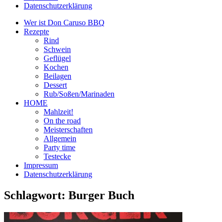
Datenschutzerklärung
Wer ist Don Caruso BBQ
Rezepte
Rind
Schwein
Geflügel
Kochen
Beilagen
Dessert
Rub/Soßen/Marinaden
HOME
Mahlzeit!
On the road
Meisterschaften
Allgemein
Party time
Testecke
Impressum
Datenschutzerklärung
Schlagwort:
Burger Buch