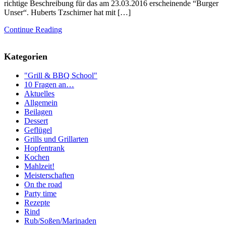
richtige Beschreibung für das am 23.03.2016 erscheinende “Burger
Unser“. Huberts Tzschirner hat mit […]
Continue Reading
Kategorien
"Grill & BBQ School"
10 Fragen an…
Aktuelles
Allgemein
Beilagen
Dessert
Geflügel
Grills und Grillarten
Hopfentrank
Kochen
Mahlzeit!
Meisterschaften
On the road
Party time
Rezepte
Rind
Rub/Soßen/Marinaden