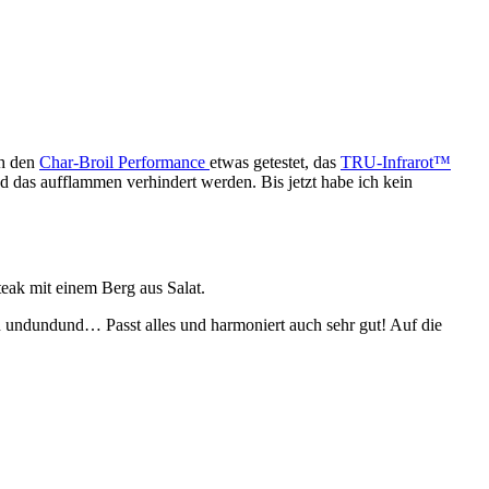
ch den
Char-Broil
Performance
etwas getestet, das
TRU-Infrarot™
nd das aufflammen verhindert werden. Bis jetzt habe ich kein
teak mit einem Berg aus Salat.
n undundund… Passt alles und harmoniert auch sehr gut! Auf die