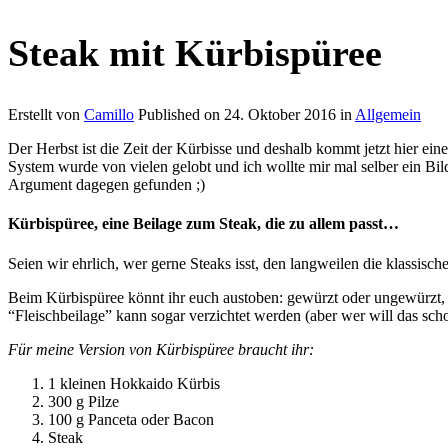
Steak mit Kürbispüree
Erstellt von
Camillo
Published on
24. Oktober 2016
in
Allgemein
Der Herbst ist die Zeit der Kürbisse und deshalb kommt jetzt hier ein
System wurde von vielen gelobt und ich wollte mir mal selber ein Bil
Argument dagegen gefunden ;)
Kürbispüree, eine Beilage zum Steak, die zu allem passt…
Seien wir ehrlich, wer gerne Steaks isst, den langweilen die klassis
Beim Kürbispüree könnt ihr euch austoben: gewürzt oder ungewürzt, 
“Fleischbeilage” kann sogar verzichtet werden (aber wer will das sch
Für meine Version von Kürbispüree braucht ihr:
1 kleinen Hokkaido Kürbis
300 g Pilze
100 g Panceta oder Bacon
Steak