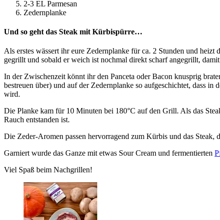
2-3 EL Parmesan
Zedernplanke
Und so geht das Steak mit Kürbispürre…
Als erstes wässert ihr eure Zedernplanke für ca. 2 Stunden und heizt
gegrillt und sobald er weich ist nochmal direkt scharf angegrillt, da
In der Zwischenzeit könnt ihr den Panceta oder Bacon knusprig brate
bestreuen über) und auf der Zedernplanke so aufgeschichtet, dass in 
wird.
Die Planke kam für 10 Minuten bei 180°C auf den Grill. Als das Steak
Rauch entstanden ist.
Die Zeder-Aromen passen hervorragend zum Kürbis und das Steak, da
Garniert wurde das Ganze mit etwas Sour Cream und fermentierten
P
Viel Spaß beim Nachgrillen!