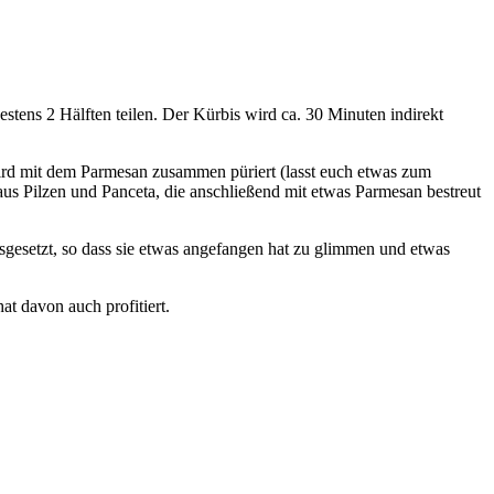
stens 2 Hälften teilen. Der Kürbis wird ca. 30 Minuten indirekt
wird mit dem Parmesan zusammen püriert (lasst euch etwas zum
aus Pilzen und Panceta, die anschließend mit etwas Parmesan bestreut
usgesetzt, so dass sie etwas angefangen hat zu glimmen und etwas
t davon auch profitiert.