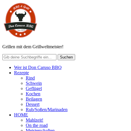
Grillen mit dem Grillweltmeister!
Wer ist Don Caruso BBQ
Rezepte
Rind
Schwein
Geflügel
Kochen
Beilagen
Dessert
Rub/Soßen/Marinaden
HOME
Mahlzeit!
On the road
Meisterschaften