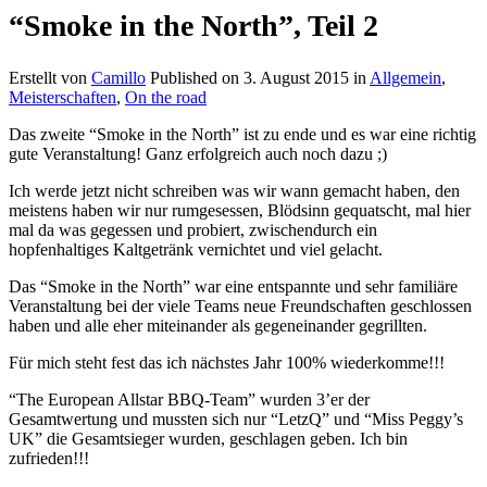
“Smoke in the North”, Teil 2
Erstellt von
Camillo
Published on
3. August 2015
in
Allgemein
,
Meisterschaften
,
On the road
Das zweite “Smoke in the North” ist zu ende und es war eine richtig
gute Veranstaltung! Ganz erfolgreich auch noch dazu ;)
Ich werde jetzt nicht schreiben was wir wann gemacht haben, den
meistens haben wir nur rumgesessen, Blödsinn gequatscht, mal hier
mal da was gegessen und probiert, zwischendurch ein
hopfenhaltiges Kaltgetränk vernichtet und viel gelacht.
Das “Smoke in the North” war eine entspannte und sehr familiäre
Veranstaltung bei der viele Teams neue Freundschaften geschlossen
haben und alle eher miteinander als gegeneinander gegrillten.
Für mich steht fest das ich nächstes Jahr 100% wiederkomme!!!
“The European Allstar BBQ-Team” wurden 3’er der
Gesamtwertung und mussten sich nur “LetzQ” und “Miss Peggy’s
UK” die Gesamtsieger wurden, geschlagen geben. Ich bin
zufrieden!!!