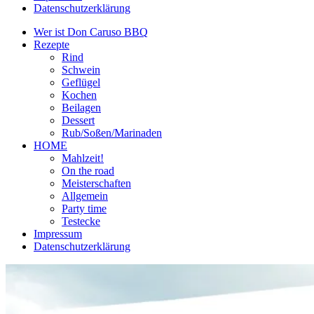
Datenschutzerklärung
Wer ist Don Caruso BBQ
Rezepte
Rind
Schwein
Geflügel
Kochen
Beilagen
Dessert
Rub/Soßen/Marinaden
HOME
Mahlzeit!
On the road
Meisterschaften
Allgemein
Party time
Testecke
Impressum
Datenschutzerklärung