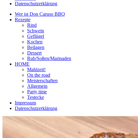
Datenschutzerklärung
Wer ist Don Caruso BBQ
Rezepte
Rind
Schwein
Geflügel
Kochen
Beilagen
Dessert
Rub/Soßen/Marinaden
HOME
Mahlzeit!
On the road
Meisterschaften
Allgemein
Party time
Testecke
Impressum
Datenschutzerklärung