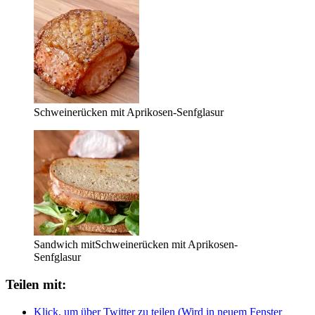
Schweinerücken mit Aprikosen-Senfglasur
Sandwich mitSchweinerücken mit Aprikosen-
Senfglasur
Teilen mit:
Klick, um über Twitter zu teilen (Wird in neuem Fenster