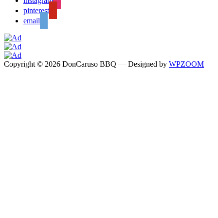
instagram
pinterest
email
Copyright © 2026 DonCaruso BBQ
— Designed by
WPZOOM