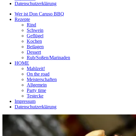
Datenschutzerklärung
Wer ist Don Caruso BBQ
Rezepte
Rind
Schwein
Geflügel
Kochen
Beilagen
Dessert
Rub/Soßen/Marinaden
HOME
Mahlzeit!
On the road
Meisterschaften
Allgemein
Party time
Testecke
Impressum
Datenschutzerklärung