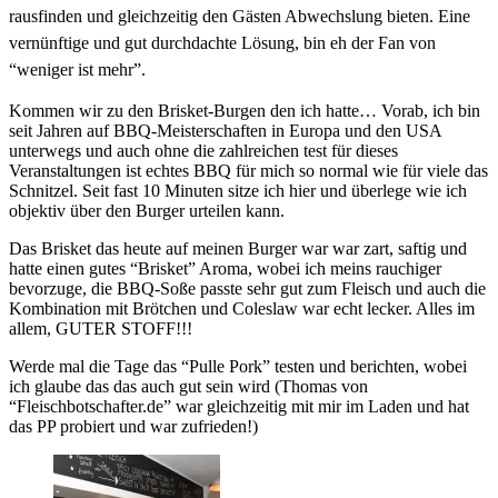
rausfinden und gleichzeitig den Gästen Abwechslung bieten. Eine
vernünftige und gut durchdachte Lösung, bin eh der Fan von
“weniger ist mehr”.
Kommen wir zu den Brisket-Burgen den ich hatte… Vorab, ich bin
seit Jahren auf BBQ-Meisterschaften in Europa und den USA
unterwegs und auch ohne die zahlreichen test für dieses
Veranstaltungen ist echtes BBQ für mich so normal wie für viele das
Schnitzel. Seit fast 10 Minuten sitze ich hier und überlege wie ich
objektiv über den Burger urteilen kann.
Das Brisket das heute auf meinen Burger war war zart, saftig und
hatte einen gutes “Brisket” Aroma, wobei ich meins rauchiger
bevorzuge, die BBQ-Soße passte sehr gut zum Fleisch und auch die
Kombination mit Brötchen und Coleslaw war echt lecker. Alles im
allem, GUTER STOFF!!!
Werde mal die Tage das “Pulle Pork” testen und berichten, wobei
ich glaube das das auch gut sein wird (Thomas von
“Fleischbotschafter.de” war gleichzeitig mit mir im Laden und hat
das PP probiert und war zufrieden!)