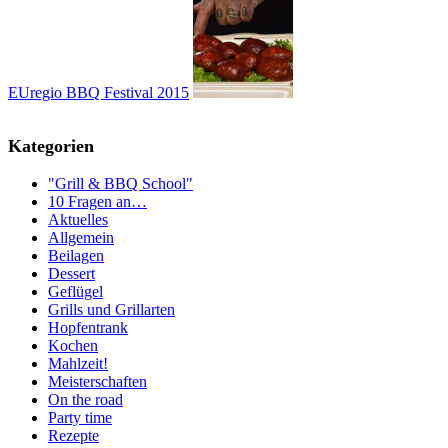
EUregio BBQ Festival 2015
Kategorien
"Grill & BBQ School"
10 Fragen an…
Aktuelles
Allgemein
Beilagen
Dessert
Geflügel
Grills und Grillarten
Hopfentrank
Kochen
Mahlzeit!
Meisterschaften
On the road
Party time
Rezepte