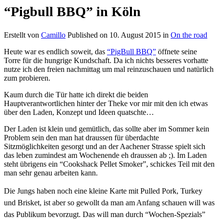
“Pigbull BBQ” in Köln
Erstellt von
Camillo
Published on
10. August 2015
in
On the road
Heute war es endlich soweit, das
“PigBull BBQ”
öffnete seine
Torre für die hungrige Kundschaft. Da ich nichts besseres vorhatte
nutze ich den freien nachmittag um mal reinzuschauen und natürlich
zum probieren.
Kaum durch die Tür hatte ich direkt die beiden
Hauptverantwortlichen hinter der Theke vor mir mit den ich etwas
über den Laden, Konzept und Ideen quatschte…
Der Laden ist klein und gemütlich, das sollte aber im Sommer kein
Problem sein den man hat draussen für überdachte
Sitzmöglichkeiten gesorgt und an der Aachener Strasse spielt sich
das leben zumindest am Wochenende eh draussen ab ;). Im Laden
steht übrigens ein “Cookshack Pellet Smoker”, schickes Teil mit den
man sehr genau arbeiten kann.
Die Jungs haben noch eine kleine Karte mit Pulled Pork, Turkey
und Brisket, ist aber so gewollt da man am Anfang schauen will was
das Publikum bevorzugt. Das will man durch “
Wochen-Spezials”