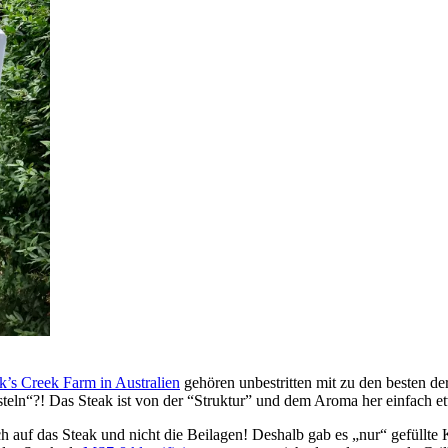
k’s Creek Farm in Australien
gehören unbestritten mit zu den besten d
asteln“?! Das Steak ist von der “Struktur” und dem Aroma her einfach
sich auf das Steak und nicht die Beilagen! Deshalb gab es „nur“ gefüll