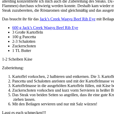
allerding konzentrierte ich mich auch die Zubereitung des Steaks. Da
Flammen) durchaus schwierig werden konnte. Deshalb kam wieder 
Steak zuzubereiten, die Röstaromen sind gleichmäßig und das ausgetr
Das braucht ihr für das
Jack’s Creek Wagyu Beef Rib Eye
mit Beilage
600 g Jack’s Creek Wagyu Beef Rib Eye
3 Große Kartoffeln
100 g Pancetta
2-3 Schalotten
Zuckerschoten
1 TL Butter
1-2 Scheiben Käse
Zuberieitung:
Kartoffel vorkochen, 2 halbieren und entkernen. Die 3. Kartoff
Pancetta und Schalotten anrösten und mit der Kartoffelmasse v
Kartoffelmasse in die ausgehölten Kartoffeln füllen, mit Käse 
Zuckerschoten vorkochen und kurz vorm Servieren in heißer B
Das Steak von beiden Seiten so angrillen, dass ihr eine gute 
ziehen lassen.
Mit den Beilagen servieren und nur mit Salz würzen!
Lasst es euch schmecken!!!