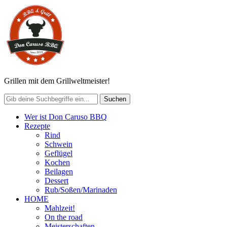
Grillen mit dem Grillweltmeister!
Wer ist Don Caruso BBQ
Rezepte
Rind
Schwein
Geflügel
Kochen
Beilagen
Dessert
Rub/Soßen/Marinaden
HOME
Mahlzeit!
On the road
Meisterschaften