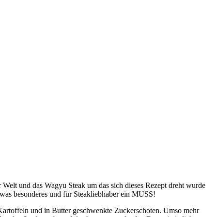
er Welt und das Wagyu Steak um das sich dieses Rezept dreht wurde
 etwas besonderes und für Steakliebhaber ein MUSS!
te Kartoffeln und in Butter geschwenkte Zuckerschoten. Umso mehr