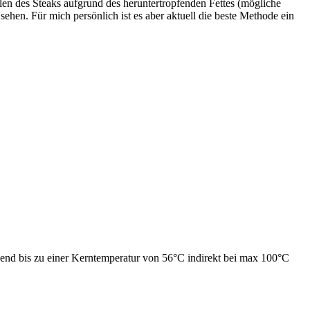
len des Steaks aufgrund des heruntertropfenden Fettes (mögliche
sehen. Für mich persönlich ist es aber aktuell die beste Methode ein
eßend bis zu einer Kerntemperatur von 56°C indirekt bei max 100°C