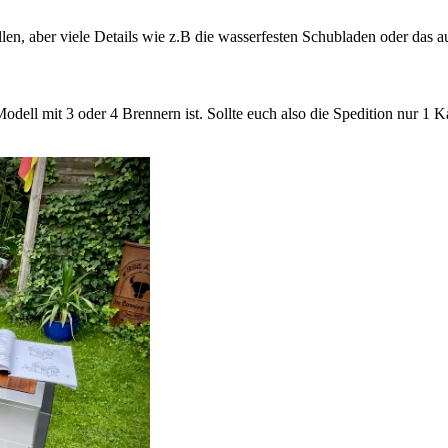
llen, aber viele Details wie z.B die wasserfesten Schubladen oder das a
ell mit 3 oder 4 Brennern ist. Sollte euch also die Spedition nur 1 Ka