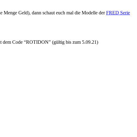
t eine Menge Geld), dann schaut euch mal die Modelle der
FRED Serie
mit dem Code “ROTIDON” (gültig bis zum 5.09.21)