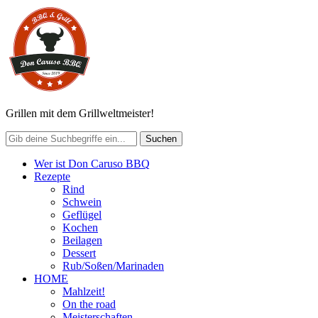
Grillen mit dem Grillweltmeister!
Wer ist Don Caruso BBQ
Rezepte
Rind
Schwein
Geflügel
Kochen
Beilagen
Dessert
Rub/Soßen/Marinaden
HOME
Mahlzeit!
On the road
Meisterschaften