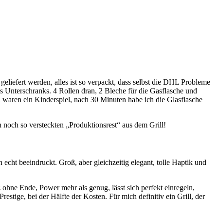
liefert werden, alles ist so verpackt, dass selbst die DHL Probleme
 Unterschranks. 4 Rollen dran, 2 Bleche für die Gasflasche und
 waren ein Kinderspiel, nach 30 Minuten habe ich die Glasflasche
en noch so versteckten „Produktionsrest“ aus dem Grill!
echt beeindruckt. Groß, aber gleichzeitig elegant, tolle Haptik und
z ohne Ende, Power mehr als genug, lässt sich perfekt einregeln,
stige, bei der Hälfte der Kosten. Für mich definitiv ein Grill, der