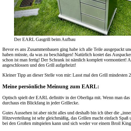
Der EARL Gasgrill beim Aufbau
Bevor es ans Zusammenbauen ging habe ich alle Teile ausgepackt und h
haben müsste, da was zu beschädigen! Natürlich kostet das Auspacke
schon ist man fertig! Der Schrank ist nämlich komplett vormontiert!
angeschlossen und den Grill aufgeheizt!
Kleiner Tipp an dieser Stelle von mir: Lasst mal den Grill mindesten 2
Meine persönliche Meinung zum EARL:
Optisch spielt der EARL definitiv in der Oberliga mit. Wenn man das 
durchaus ein Blickfang in jeder Grillecke.
Gutes Aussehen ist aber nicht alles und deshalb bin ich über die „inne
Hitzeverteilung ist sehr gleichmäßig, das Grillen macht einfach Spaß 
bei den Großen mitspielen kann und sich weder vor einem Broil King