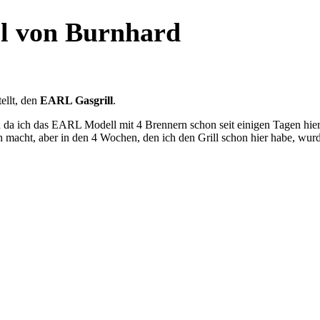
ll von Burnhard
ellt, den
EARL Gasgrill
.
 da ich das EARL Modell mit 4 Brennern schon seit einigen Tagen hier ha
acht, aber in den 4 Wochen, den ich den Grill schon hier habe, wurde 