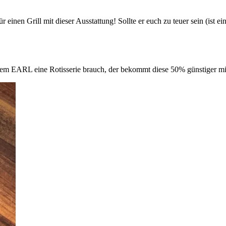
für einen Grill mit dieser Ausstattung! Sollte er euch zu teuer sein (is
em EARL eine Rotisserie brauch, der bekommt diese 50% günstiger 