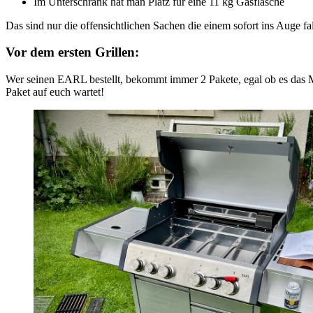
Im Unterschrank hat man Platz für eine 11 kg Gasflasche
Das sind nur die offensichtlichen Sachen die einem sofort ins Auge fa
Vor dem ersten Grillen:
Wer seinen EARL bestellt, bekommt immer 2 Pakete, egal ob es das Mod
Paket auf euch wartet!