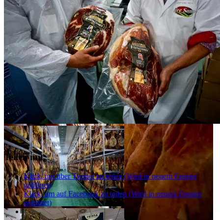
Teilen mit:
Klick, um über Twitter zu teilen (Wird in neuem Fenster
geöffnet)
Klick, um auf Facebook zu teilen (Wird in neuem Fenster
geöffnet)