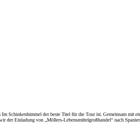
as Im Schinkenhimmel der beste Titel für die Tour ist. Gemeinsam mit 
 wir der Einladung von „Möllers-Lebensmittelgroßhandel“ nach Spanien