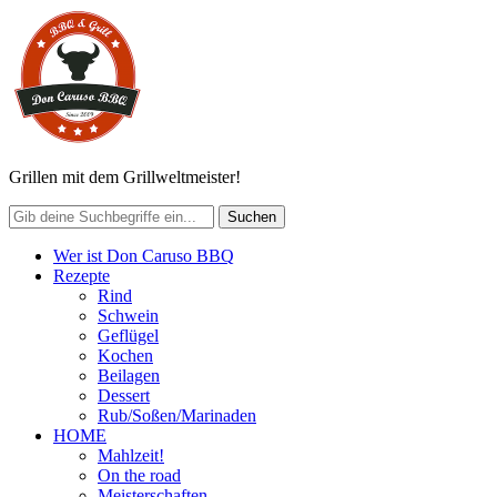
Grillen mit dem Grillweltmeister!
Wer ist Don Caruso BBQ
Rezepte
Rind
Schwein
Geflügel
Kochen
Beilagen
Dessert
Rub/Soßen/Marinaden
HOME
Mahlzeit!
On the road
Meisterschaften