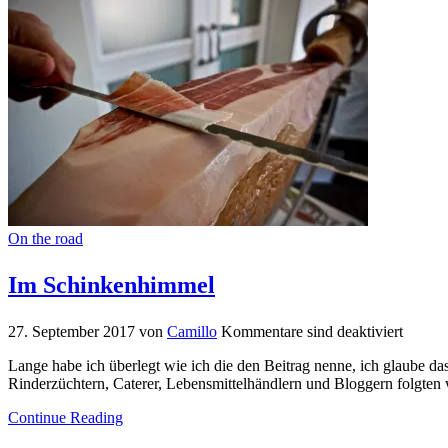
On the road
Im Schinkenhimmel
27. September 2017
von
Camillo
Kommentare sind deaktiviert
Lange habe ich überlegt wie ich die den Beitrag nenne, ich glaube d
Rinderzüchtern, Caterer, Lebensmittelhändlern und Bloggern folgten
Continue Reading