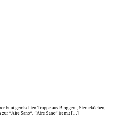
einer bunt gemischten Truppe aus Bloggern, Sterneköchen,
 zur “Aire Sano“. “Aire Sano” ist mit […]