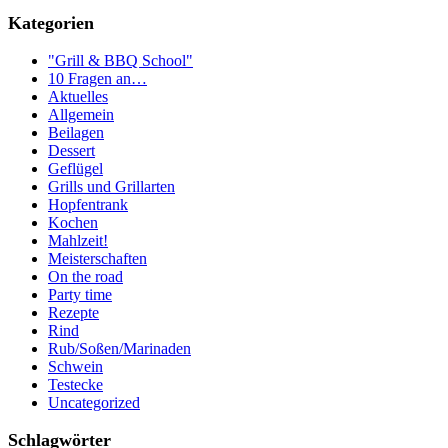
Kategorien
"Grill & BBQ School"
10 Fragen an…
Aktuelles
Allgemein
Beilagen
Dessert
Geflügel
Grills und Grillarten
Hopfentrank
Kochen
Mahlzeit!
Meisterschaften
On the road
Party time
Rezepte
Rind
Rub/Soßen/Marinaden
Schwein
Testecke
Uncategorized
Schlagwörter