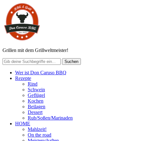
Grillen mit dem Grillweltmeister!
Wer ist Don Caruso BBQ
Rezepte
Rind
Schwein
Geflügel
Kochen
Beilagen
Dessert
Rub/Soßen/Marinaden
HOME
Mahlzeit!
On the road
Meisterschaften