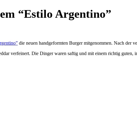
m “Estilo Argentino”
rgentino”
die neuen handgeformten Burger mitgenommen. Nach der vergr
eddar verfeinert. Die Dinger waren saftig und mit einem richtig gute