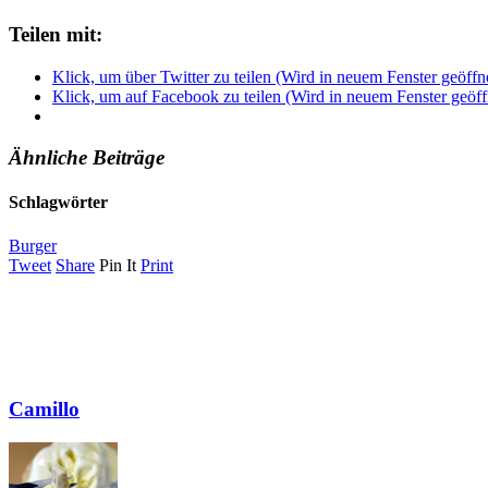
Teilen mit:
Klick, um über Twitter zu teilen (Wird in neuem Fenster geöffn
Klick, um auf Facebook zu teilen (Wird in neuem Fenster geöff
Ähnliche Beiträge
Schlagwörter
Burger
Tweet
Share
Pin It
Print
Camillo