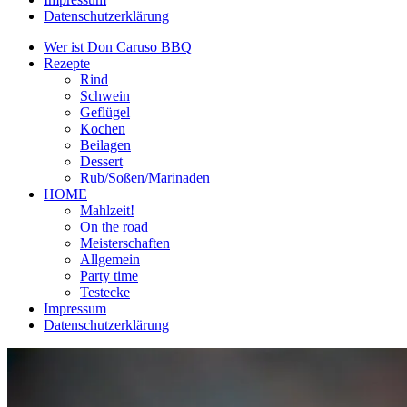
Datenschutzerklärung
Wer ist Don Caruso BBQ
Rezepte
Rind
Schwein
Geflügel
Kochen
Beilagen
Dessert
Rub/Soßen/Marinaden
HOME
Mahlzeit!
On the road
Meisterschaften
Allgemein
Party time
Testecke
Impressum
Datenschutzerklärung