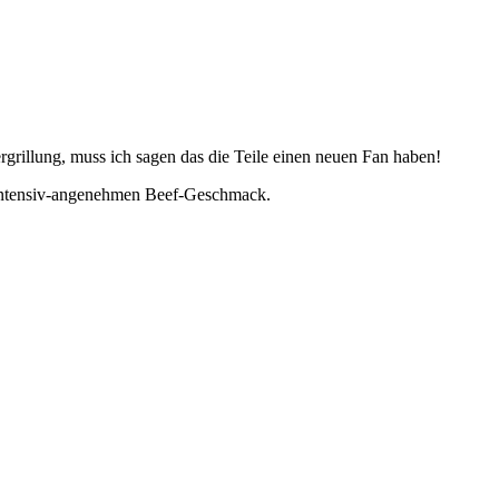
illung, muss ich sagen das die Teile einen neuen Fan haben!
n, intensiv-angenehmen Beef-Geschmack.