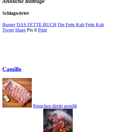
Ähnliche Beiträge
Schlagwörter
Burger
DAS FETTE BUCH
Die Fette Kuh
Fette Kuh
Tweet
Share
Pin It
Print
Camillo
Rippchen direkt gegrillt