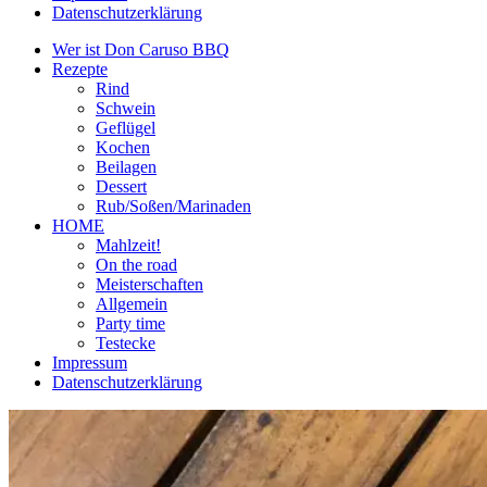
Datenschutzerklärung
Wer ist Don Caruso BBQ
Rezepte
Rind
Schwein
Geflügel
Kochen
Beilagen
Dessert
Rub/Soßen/Marinaden
HOME
Mahlzeit!
On the road
Meisterschaften
Allgemein
Party time
Testecke
Impressum
Datenschutzerklärung