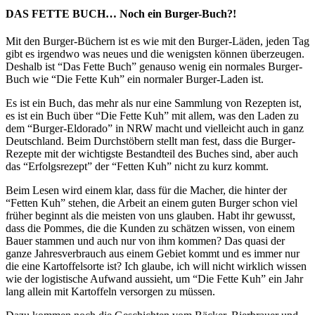
DAS FETTE BUCH… Noch ein Burger-Buch?!
Mit den Burger-Büchern ist es wie mit den Burger-Läden, jeden Tag
gibt es irgendwo was neues und die wenigsten können überzeugen.
Deshalb ist “Das Fette Buch” genauso wenig ein normales Burger-
Buch wie “Die Fette Kuh” ein normaler Burger-Laden ist.
Es ist ein Buch, das mehr als nur eine Sammlung von Rezepten ist,
es ist ein Buch über “Die Fette Kuh” mit allem, was den Laden zu
dem “Burger-Eldorado” in NRW macht und vielleicht auch in ganz
Deutschland. Beim Durchstöbern stellt man fest, dass die Burger-
Rezepte mit der wichtigste Bestandteil des Buches sind, aber auch
das “Erfolgsrezept” der “Fetten Kuh” nicht zu kurz kommt.
Beim Lesen wird einem klar, dass für die Macher, die hinter der
“Fetten Kuh” stehen, die Arbeit an einem guten Burger schon viel
früher beginnt als die meisten von uns glauben. Habt ihr gewusst,
dass die Pommes, die die Kunden zu schätzen wissen, von einem
Bauer stammen und auch nur von ihm kommen? Das quasi der
ganze Jahresverbrauch aus einem Gebiet kommt und es immer nur
die eine Kartoffelsorte ist? Ich glaube, ich will nicht wirklich wissen
wie der logistische Aufwand aussieht, um “Die Fette Kuh” ein Jahr
lang allein mit Kartoffeln versorgen zu müssen.