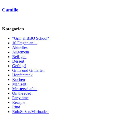
Camillo
Kategorien
"Grill & BBQ School"
10 Fragen an…
Aktuelles
Allgemein
Beilagen
Dessert
Geflügel
Grills und Grillarten
Hopfentrank
Kochen
Mahlzeit!
Meisterschaften
On the road
Party time
Rezepte
Rind
Rub/Soßen/Marinaden