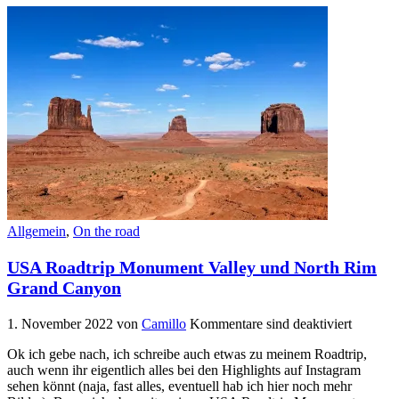
Allgemein
,
On the road
USA Roadtrip Monument Valley und North Rim
Grand Canyon
1. November 2022
von
Camillo
Kommentare sind deaktiviert
Ok ich gebe nach, ich schreibe auch etwas zu meinem Roadtrip,
auch wenn ihr eigentlich alles bei den Highlights auf Instagram
sehen könnt (naja, fast alles, eventuell hab ich hier noch mehr