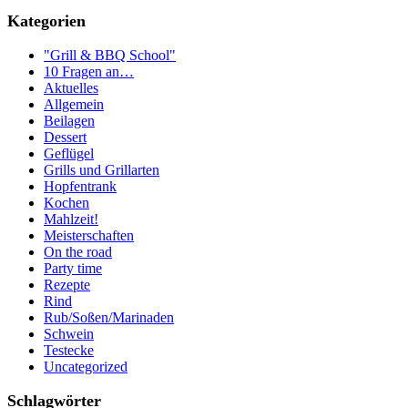
Kategorien
"Grill & BBQ School"
10 Fragen an…
Aktuelles
Allgemein
Beilagen
Dessert
Geflügel
Grills und Grillarten
Hopfentrank
Kochen
Mahlzeit!
Meisterschaften
On the road
Party time
Rezepte
Rind
Rub/Soßen/Marinaden
Schwein
Testecke
Uncategorized
Schlagwörter