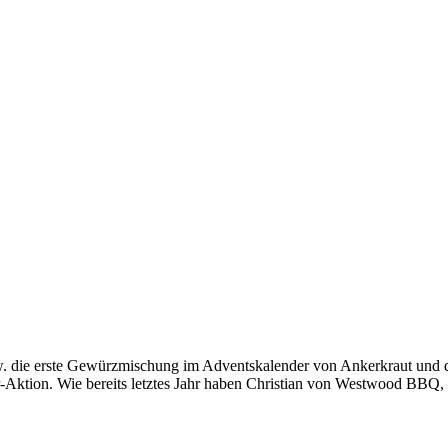
 die erste Gewürzmischung im Adventskalender von Ankerkraut und daz
er-Aktion. Wie bereits letztes Jahr haben Christian von Westwood BB