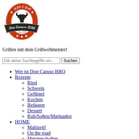
Grillen mit dem Grillweltmeister!
Wer ist Don Caruso BBQ
Rezepte
Rind
Schwein
Geflügel
Kochen
Beilagen
Dessert
Rub/Soßen/Marinaden
HOME
Mahlzeit!
On the road
Meisterschaften