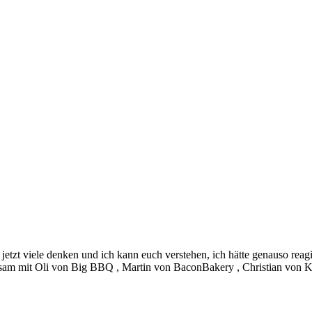
jetzt viele denken und ich kann euch verstehen, ich hätte genauso re
einsam mit Oli von Big BBQ , Martin von BaconBakery , Christian von