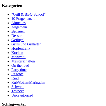
Kategorien
"Grill & BBQ School"
10 Fragen an…
Aktuelles
Allgemein
Beilagen
Dessert
Geflügel
Grills und Grillarten
Hopfentrank
Kochen
Mahlzeit!
Meisterschaften
On the road
Party time
Rezepte
Rind
Rub/Soßen/Marinaden
Schwein
Testecke
Uncategorized
Schlagwörter