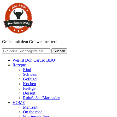
Grillen mit dem Grillweltmeister!
Wer ist Don Caruso BBQ
Rezepte
Rind
Schwein
Geflügel
Kochen
Beilagen
Dessert
Rub/Soßen/Marinaden
HOME
Mahlzeit!
On the road
Meisterschaften