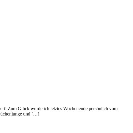
agiert! Zum Glück wurde ich letztes Wochenende persönlich vom
 Küchenjunge und […]