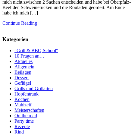
mich nicht zwischen 2 Sachen entscheiden und habe bei Oberpfalz-
Beef den Schweinerücken und die Rouladen geordert. Am Ende
habe ich mich […]
Continue Reading
Kategorien
"Grill & BBQ School"
10 Fragen an…
Aktuelles
Allgemein
Beilagen
Dessert
Geflügel
Grills und Grillarten
Hopfentrank
Kochen
Mahlzeit!
Meisterschaften
On the road
Party time
Rezepte
Rind