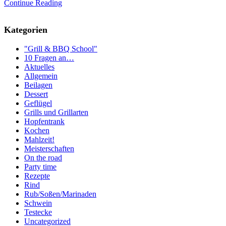
Continue Reading
Kategorien
"Grill & BBQ School"
10 Fragen an…
Aktuelles
Allgemein
Beilagen
Dessert
Geflügel
Grills und Grillarten
Hopfentrank
Kochen
Mahlzeit!
Meisterschaften
On the road
Party time
Rezepte
Rind
Rub/Soßen/Marinaden
Schwein
Testecke
Uncategorized