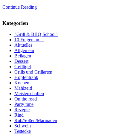
Continue Reading
Kategorien
"Grill & BBQ School"
10 Fragen an…
Aktuelles
Allgemein
Beilagen
Dessert
Geflügel
Grills und Grillarten
Hopfentrank
Kochen
Mahlzeit!
Meisterschaften
On the road
Party time
Rezepte
Rind
Rub/Soßen/Marinaden
Schwein
Testecke