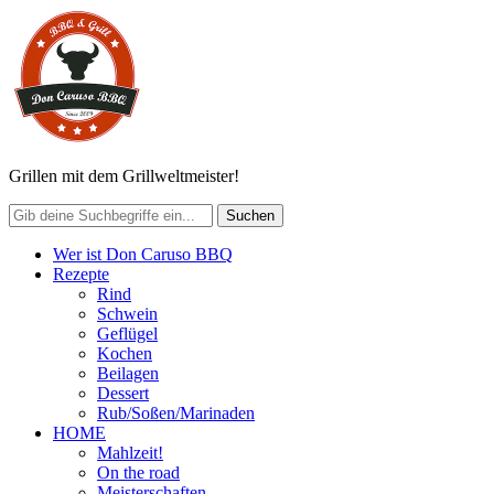
Grillen mit dem Grillweltmeister!
Wer ist Don Caruso BBQ
Rezepte
Rind
Schwein
Geflügel
Kochen
Beilagen
Dessert
Rub/Soßen/Marinaden
HOME
Mahlzeit!
On the road
Meisterschaften