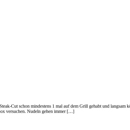
eak-Cut schon mindestens 1 mal auf dem Grill gehabt und langsam kön
zbox versuchen. Nudeln gehen immer […]