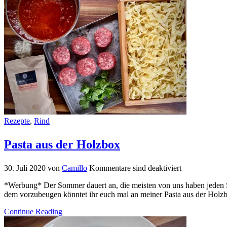
Rezepte
,
Rind
Pasta aus der Holzbox
30. Juli 2020
von
Camillo
Kommentare sind deaktiviert
*Werbung* Der Sommer dauert an, die meisten von uns haben jeden St
dem vorzubeugen könntet ihr euch mal an meiner Pasta aus der Hol
Continue Reading