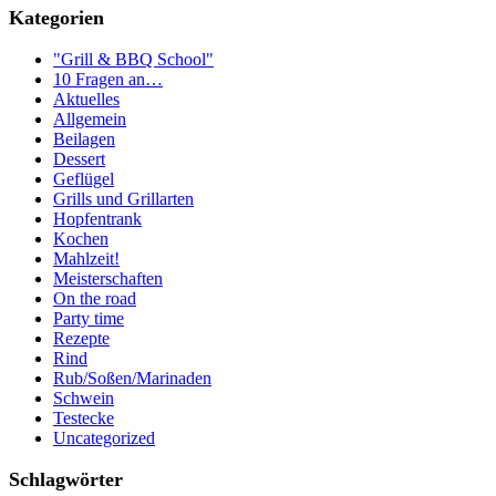
Kategorien
"Grill & BBQ School"
10 Fragen an…
Aktuelles
Allgemein
Beilagen
Dessert
Geflügel
Grills und Grillarten
Hopfentrank
Kochen
Mahlzeit!
Meisterschaften
On the road
Party time
Rezepte
Rind
Rub/Soßen/Marinaden
Schwein
Testecke
Uncategorized
Schlagwörter