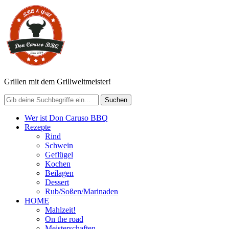
Grillen mit dem Grillweltmeister!
Wer ist Don Caruso BBQ
Rezepte
Rind
Schwein
Geflügel
Kochen
Beilagen
Dessert
Rub/Soßen/Marinaden
HOME
Mahlzeit!
On the road
Meisterschaften