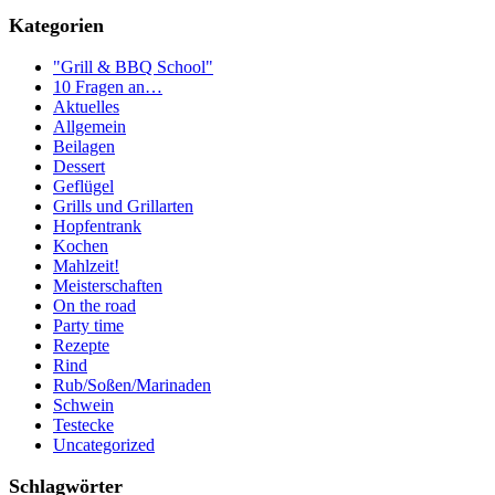
Kategorien
"Grill & BBQ School"
10 Fragen an…
Aktuelles
Allgemein
Beilagen
Dessert
Geflügel
Grills und Grillarten
Hopfentrank
Kochen
Mahlzeit!
Meisterschaften
On the road
Party time
Rezepte
Rind
Rub/Soßen/Marinaden
Schwein
Testecke
Uncategorized
Schlagwörter