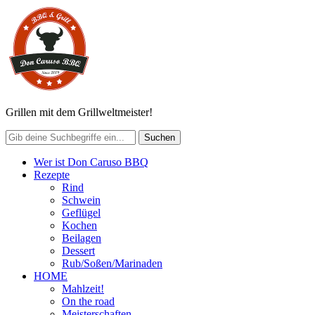
Grillen mit dem Grillweltmeister!
Wer ist Don Caruso BBQ
Rezepte
Rind
Schwein
Geflügel
Kochen
Beilagen
Dessert
Rub/Soßen/Marinaden
HOME
Mahlzeit!
On the road
Meisterschaften