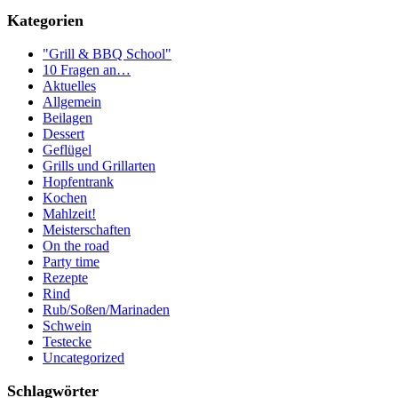
Kategorien
"Grill & BBQ School"
10 Fragen an…
Aktuelles
Allgemein
Beilagen
Dessert
Geflügel
Grills und Grillarten
Hopfentrank
Kochen
Mahlzeit!
Meisterschaften
On the road
Party time
Rezepte
Rind
Rub/Soßen/Marinaden
Schwein
Testecke
Uncategorized
Schlagwörter