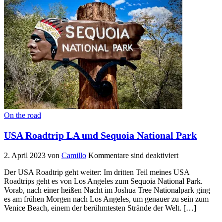
On the road
USA Roadtrip LA und Sequoia National Park
2. April 2023
von
Camillo
Kommentare sind deaktiviert
Der USA Roadtrip geht weiter: Im dritten Teil meines USA
Roadtrips geht es von Los Angeles zum Sequoia National Park.
Vorab, nach einer heißen Nacht im Joshua Tree Nationalpark ging
es am frühen Morgen nach Los Angeles, um genauer zu sein zum
Venice Beach, einem der berühmtesten Strände der Welt. […]