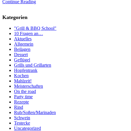
Continue Reading
Kategorien
"Grill & BBQ School"
10 Fragen an…
Aktuelles
Allgemein
Beilagen
Dessert
Geflügel
Grills und Grillarten
Hopfentrank
Kochen
Mahlzeit!
Meisterschaften
On the road
Party time
Rezepte
Rind
Rub/Soßen/Marinaden
Schwein
Testecke
Uncategorized