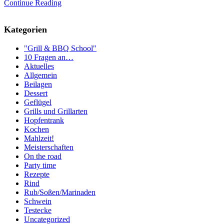
Continue Reading
Kategorien
"Grill & BBQ School"
10 Fragen an…
Aktuelles
Allgemein
Beilagen
Dessert
Geflügel
Grills und Grillarten
Hopfentrank
Kochen
Mahlzeit!
Meisterschaften
On the road
Party time
Rezepte
Rind
Rub/Soßen/Marinaden
Schwein
Testecke
Uncategorized