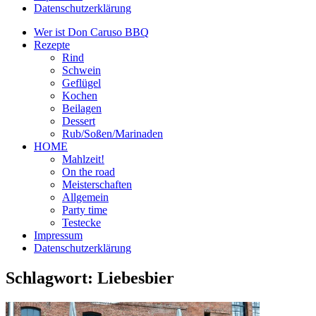
Datenschutzerklärung
Wer ist Don Caruso BBQ
Rezepte
Rind
Schwein
Geflügel
Kochen
Beilagen
Dessert
Rub/Soßen/Marinaden
HOME
Mahlzeit!
On the road
Meisterschaften
Allgemein
Party time
Testecke
Impressum
Datenschutzerklärung
Schlagwort:
Liebesbier