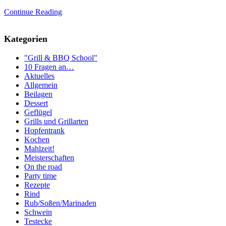
Continue Reading
Kategorien
"Grill & BBQ School"
10 Fragen an…
Aktuelles
Allgemein
Beilagen
Dessert
Geflügel
Grills und Grillarten
Hopfentrank
Kochen
Mahlzeit!
Meisterschaften
On the road
Party time
Rezepte
Rind
Rub/Soßen/Marinaden
Schwein
Testecke