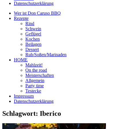
Datenschutzerklärung
Wer ist Don Caruso BBQ
Rezepte
Rind
Schwein
Geflügel
Kochen
Beilagen
Dessert
Rub/Soßen/Marinaden
HOME
Mahlzeit!
On the road
Meisterschaften
Allgemein
Party time
Testecke
Impressum
Datenschutzerklärung
Schlagwort:
Iberico