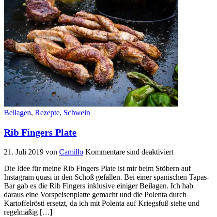
Beilagen
,
Rezepte
,
Schwein
Rib Fingers Plate
21. Juli 2019
von
Camillo
Kommentare sind deaktiviert
Die Idee für meine Rib Fingers Plate ist mir beim Stöbern auf
Instagram quasi in den Schoß gefallen. Bei einer spanischen Tapas-
Bar gab es die Rib Fingers inklusive einiger Beilagen. Ich hab
daraus eine Vorspeisenplatte gemacht und die Polenta durch
Kartoffelrösti ersetzt, da ich mit Polenta auf Kriegsfuß stehe und
regelmäßig […]