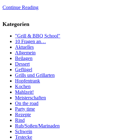
Continue Reading
Kategorien
"Grill & BBQ School"
10 Fragen an…
Aktuelles
Allgemein
Beilagen
Dessert
Geflügel
Grills und Grillarten
Hopfentrank
Kochen
Mahlzeit!
Meisterschaften
On the road
Party time
Rezepte
Rind
Rub/Soßen/Marinaden
Schwein
Testecke