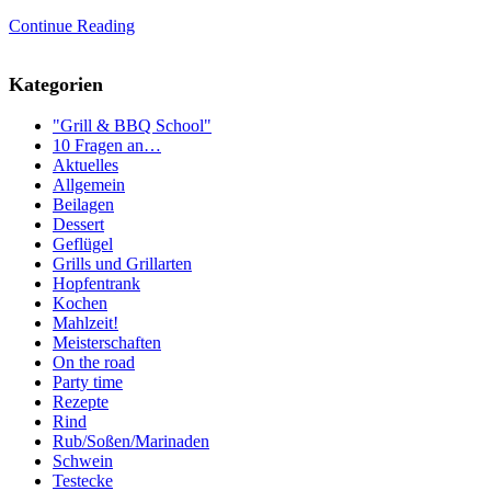
Continue Reading
Kategorien
"Grill & BBQ School"
10 Fragen an…
Aktuelles
Allgemein
Beilagen
Dessert
Geflügel
Grills und Grillarten
Hopfentrank
Kochen
Mahlzeit!
Meisterschaften
On the road
Party time
Rezepte
Rind
Rub/Soßen/Marinaden
Schwein
Testecke