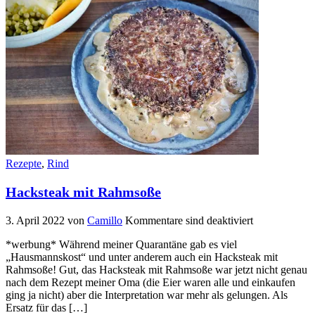
Rezepte
,
Rind
Hacksteak mit Rahmsoße
3. April 2022
von
Camillo
Kommentare sind deaktiviert
*werbung* Während meiner Quarantäne gab es viel
„Hausmannskost“ und unter anderem auch ein Hacksteak mit
Rahmsoße! Gut, das Hacksteak mit Rahmsoße war jetzt nicht genau
nach dem Rezept meiner Oma (die Eier waren alle und einkaufen
ging ja nicht) aber die Interpretation war mehr als gelungen. Als
Ersatz für das […]