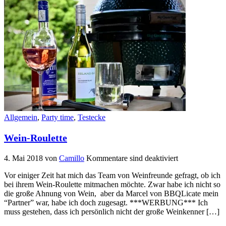
Allgemein
,
Party time
,
Testecke
Wein-Roulette
4. Mai 2018
von
Camillo
Kommentare sind deaktiviert
Vor einiger Zeit hat mich das Team von Weinfreunde gefragt, ob ich
bei ihrem Wein-Roulette mitmachen möchte. Zwar habe ich nicht so
die große Ahnung von Wein, aber da Marcel von BBQLicate mein
“Partner” war, habe ich doch zugesagt. ***WERBUNG*** Ich
muss gestehen, dass ich persönlich nicht der große Weinkenner […]