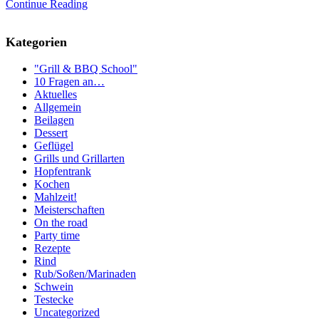
Continue Reading
Kategorien
"Grill & BBQ School"
10 Fragen an…
Aktuelles
Allgemein
Beilagen
Dessert
Geflügel
Grills und Grillarten
Hopfentrank
Kochen
Mahlzeit!
Meisterschaften
On the road
Party time
Rezepte
Rind
Rub/Soßen/Marinaden
Schwein
Testecke
Uncategorized