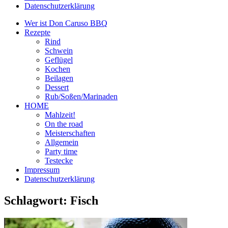
Datenschutzerklärung
Wer ist Don Caruso BBQ
Rezepte
Rind
Schwein
Geflügel
Kochen
Beilagen
Dessert
Rub/Soßen/Marinaden
HOME
Mahlzeit!
On the road
Meisterschaften
Allgemein
Party time
Testecke
Impressum
Datenschutzerklärung
Schlagwort:
Fisch