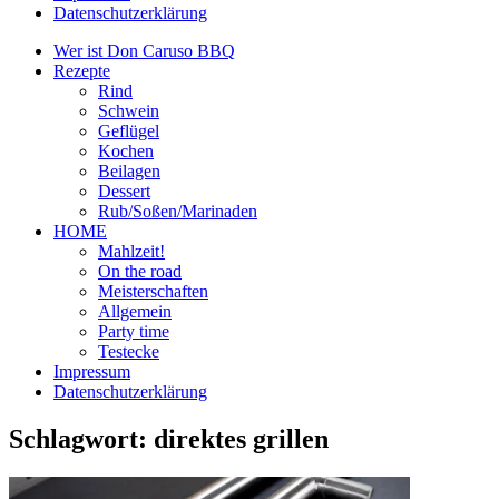
Datenschutzerklärung
Wer ist Don Caruso BBQ
Rezepte
Rind
Schwein
Geflügel
Kochen
Beilagen
Dessert
Rub/Soßen/Marinaden
HOME
Mahlzeit!
On the road
Meisterschaften
Allgemein
Party time
Testecke
Impressum
Datenschutzerklärung
Schlagwort:
direktes grillen